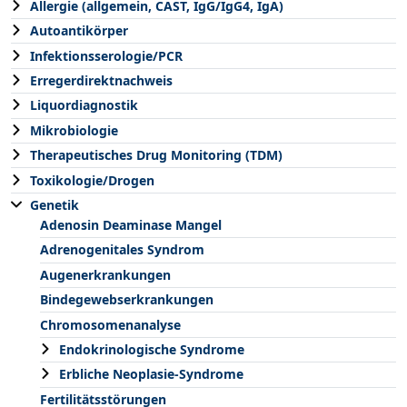
Allergie (allgemein, CAST, IgG/IgG4, IgA)
Autoantikörper
Infektionsserologie/PCR
Erregerdirektnachweis
Liquordiagnostik
Mikrobiologie
Therapeutisches Drug Monitoring (TDM)
Toxikologie/Drogen
Genetik
Adenosin Deaminase Mangel
Adrenogenitales Syndrom
Augenerkrankungen
Bindegewebserkrankungen
Chromosomenanalyse
Endokrinologische Syndrome
Erbliche Neoplasie-Syndrome
Fertilitätsstörungen