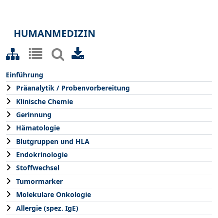
HUMANMEDIZIN
Einführung
Präanalytik / Probenvorbereitung
Klinische Chemie
Gerinnung
Hämatologie
Blutgruppen und HLA
Endokrinologie
Stoffwechsel
Tumormarker
Molekulare Onkologie
Allergie (spez. IgE)