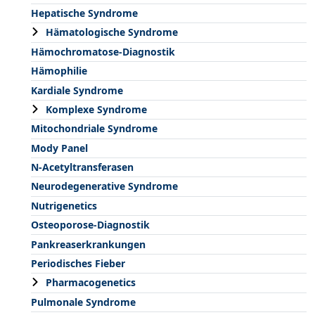
Hepatische Syndrome
Hämatologische Syndrome
Hämochromatose-Diagnostik
Hämophilie
Kardiale Syndrome
Komplexe Syndrome
Mitochondriale Syndrome
Mody Panel
N-Acetyltransferasen
Neurodegenerative Syndrome
Nutrigenetics
Osteoporose-Diagnostik
Pankreaserkrankungen
Periodisches Fieber
Pharmacogenetics
Pulmonale Syndrome