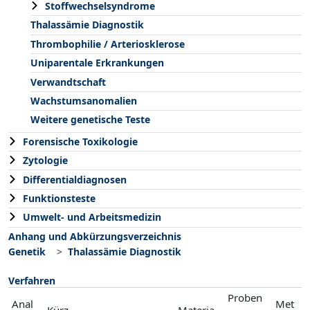
Stoffwechselsyndrome
Thalassämie Diagnostik
Thrombophilie / Arteriosklerose
Uniparentale Erkrankungen
Verwandtschaft
Wachstumsanomalien
Weitere genetische Teste
Forensische Toxikologie
Zytologie
Differentialdiagnosen
Funktionsteste
Umwelt- und Arbeitsmedizin
Anhang und Abkürzungsverzeichnis
Genetik
Thalassämie Diagnostik
Verfahren
Proben
Anal
Met
Kürz
Materia
-