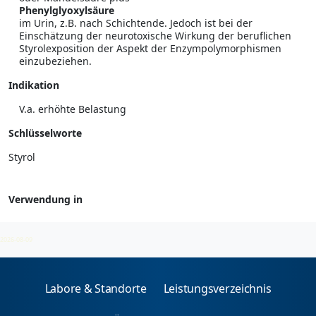
Phenylglyoxylsäure
im Urin, z.B. nach Schichtende. Jedoch ist bei der
Einschätzung der neurotoxische Wirkung der beruflichen
Styrolexposition der Aspekt der Enzympolymorphismen
einzubeziehen.
Indikation
V.a. erhöhte Belastung
Schlüsselworte
Styrol
Verwendung in
Umwelt- und Arbeitsmedizin
2026-08-09
Labore & Standorte
Leistungsverzeichnis