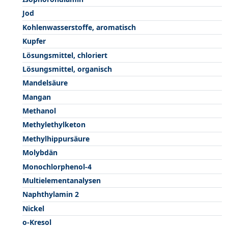
Jod
Kohlenwasserstoffe, aromatisch
Kupfer
Lösungsmittel, chloriert
Lösungsmittel, organisch
Mandelsäure
Mangan
Methanol
Methylethylketon
Methylhippursäure
Molybdän
Monochlorphenol-4
Multielementanalysen
Naphthylamin 2
Nickel
o-Kresol