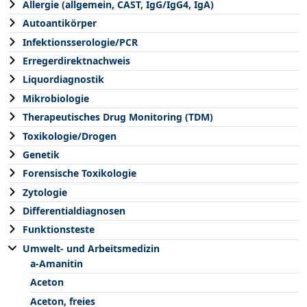
Allergie (allgemein, CAST, IgG/IgG4, IgA)
Autoantikörper
Infektionsserologie/PCR
Erregerdirektnachweis
Liquordiagnostik
Mikrobiologie
Therapeutisches Drug Monitoring (TDM)
Toxikologie/Drogen
Genetik
Forensische Toxikologie
Zytologie
Differentialdiagnosen
Funktionsteste
Umwelt- und Arbeitsmedizin
a-Amanitin
Aceton
Aceton, freies