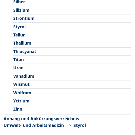
Silber
Silizium
Strontium
Styrol
Tellur
Thallium
Thiocyanat
Titan
Uran
Vanadium
Wismut
Wolfram
Yttrium
Zinn
Anhang und Abkürzungsverzeichnis
Umwelt- und Arbeitsmedizin
Styrol