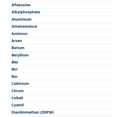
Aflatoxine
Alkylphosphate
Aluminium
Ameisensäure
Antimon
Arsen
Barium
Beryllium
Blei
Bor
Bor
Cadmium
Chrom
Cobalt
Cyanid
Dianilinmethan (DDPM)