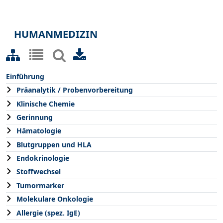
HUMANMEDIZIN
Einführung
Präanalytik / Probenvorbereitung
Klinische Chemie
Gerinnung
Hämatologie
Blutgruppen und HLA
Endokrinologie
Stoffwechsel
Tumormarker
Molekulare Onkologie
Allergie (spez. IgE)