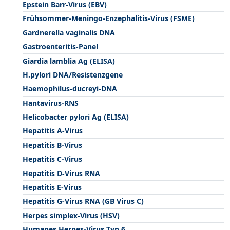
Epstein Barr-Virus (EBV)
Frühsommer-Meningo-Enzephalitis-Virus (FSME)
Gardnerella vaginalis DNA
Gastroenteritis-Panel
Giardia lamblia Ag (ELISA)
H.pylori DNA/Resistenzgene
Haemophilus-ducreyi-DNA
Hantavirus-RNS
Helicobacter pylori Ag (ELISA)
Hepatitis A-Virus
Hepatitis B-Virus
Hepatitis C-Virus
Hepatitis D-Virus RNA
Hepatitis E-Virus
Hepatitis G-Virus RNA (GB Virus C)
Herpes simplex-Virus (HSV)
Humanes Herpes-Virus Typ 6