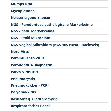
Mumps-RNA
Mycoplasmen
Neisseria gonorrhoeae
NGS - Parodontose pathologische Markerkeime
NGS - path. Markerkeime
NGS - Stuhl Mikrobiom
NGS Vaginal Mikrobiom (NGS 16S rDNA - Nachweis)
Noro-Virus
Parainfluenza-Virus
Parodontitis-Diagnostik
Parvo-Virus B19
Pneumocystis
Pneumokokken (PCR)
Polyoma-Virus
Resistenz g. Clarithromycin
Respiratorisches Panel