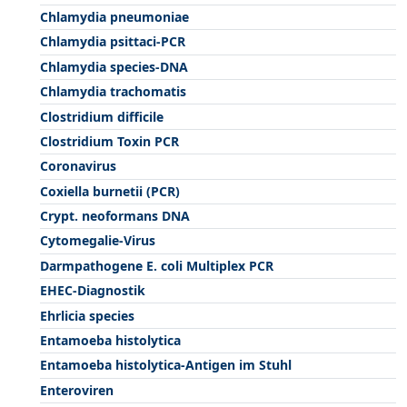
Chlamydia pneumoniae
Chlamydia psittaci-PCR
Chlamydia species-DNA
Chlamydia trachomatis
Clostridium difficile
Clostridium Toxin PCR
Coronavirus
Coxiella burnetii (PCR)
Crypt. neoformans DNA
Cytomegalie-Virus
Darmpathogene E. coli Multiplex PCR
EHEC-Diagnostik
Ehrlicia species
Entamoeba histolytica
Entamoeba histolytica-Antigen im Stuhl
Enteroviren