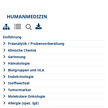
HUMANMEDIZIN
Einführung
Präanalytik / Probenvorbereitung
Klinische Chemie
Gerinnung
Hämatologie
Blutgruppen und HLA
Endokrinologie
Stoffwechsel
Tumormarker
Molekulare Onkologie
Allergie (spez. IgE)