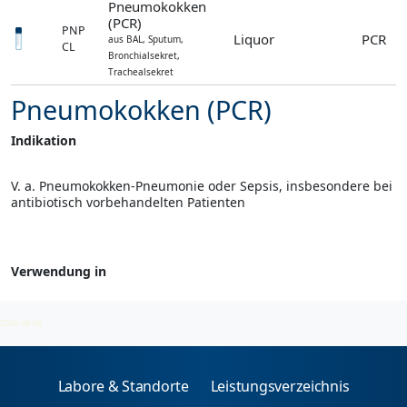
Pneumokokken
(PCR)
PNP
Liquor
PCR
aus BAL, Sputum,
CL
Bronchialsekret,
Trachealsekret
Pneumokokken (PCR)
Indikation
V. a. Pneumokokken-Pneumonie oder Sepsis, insbesondere bei
antibiotisch vorbehandelten Patienten
Verwendung in
Erregerdirektnachweis
2026-08-08
Labore & Standorte
Leistungsverzeichnis