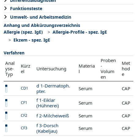
Differentialdiagnosen
Funktionsteste
Umwelt- und Arbeitsmedizin
Anhang und Abkürzungsverzeichnis
Allergie (spez. IgE)
Allergie-Profile - spez. IgE
Ekzem - spez. IgE
Verfahren
Proben
Anal
Met
Kürz
Materia
-
yse-
Untersuchung
hod
el
l
Volum
Typ
e
en
d 1-Dermatoph.
Serum
CAP
CD1
pter.
f 1-Eiklar
Serum
CAP
CF1
(Hühnerei)
f 2-Milcheiweiß
Serum
CAP
CF2
f 3-Dorsch
Serum
CAP
CF3
(Kabeljau)