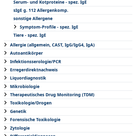
Serum- und Kotproteine - spez. IgE
sIgE g. 112 Allergenkomp.
sonstige Allergene
Symptom-Profile - spez. IgE
Tiere - spez. IgE
Allergie (allgemein, CAST, IgG/IgG4, IgA)
Autoantikörper
Infektionsserologie/PCR
Erregerdirektnachweis
Liquordiagnostik
Mikrobiologie
Therapeutisches Drug Monitoring (TDM)
Toxikologie/Drogen
Genetik
Forensische Toxikologie
Zytologie