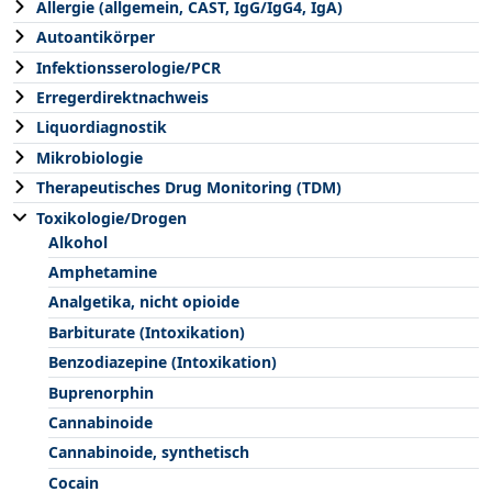
Allergie (allgemein, CAST, IgG/IgG4, IgA)
Autoantikörper
Infektionsserologie/PCR
Erregerdirektnachweis
Liquordiagnostik
Mikrobiologie
Therapeutisches Drug Monitoring (TDM)
Toxikologie/Drogen
Alkohol
Amphetamine
Analgetika, nicht opioide
Barbiturate (Intoxikation)
Benzodiazepine (Intoxikation)
Buprenorphin
Cannabinoide
Cannabinoide, synthetisch
Cocain