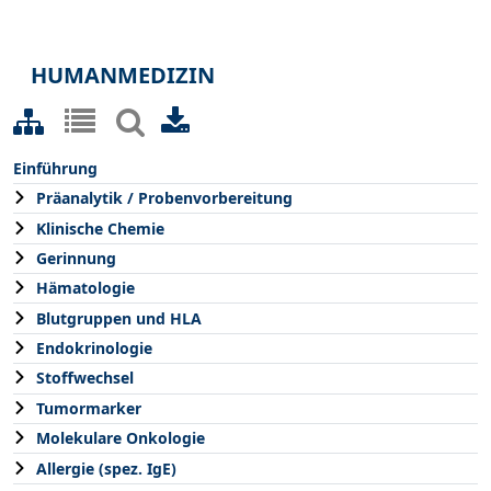
HUMANMEDIZIN
Einführung
Präanalytik / Probenvorbereitung
Klinische Chemie
Gerinnung
Hämatologie
Blutgruppen und HLA
Endokrinologie
Stoffwechsel
Tumormarker
Molekulare Onkologie
Allergie (spez. IgE)