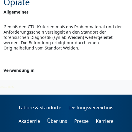
Opiate
Allgemeines
Gemäß den CTU-Kriterien muß das Probenmaterial und der
Anforderungsschein versiegelt an den Standort der
forensischen Diagnostik (synlab Weiden) weitergeleitet
werden. Die Befundung erfolgt nur durch einen
Originalbefund vom Standort Weiden.
Verwendung in
Forensische Toxikologie
2026-08-06
Labore & Standorte
Leistungsverzeichnis
Akademie
Über uns
Presse
Karriere