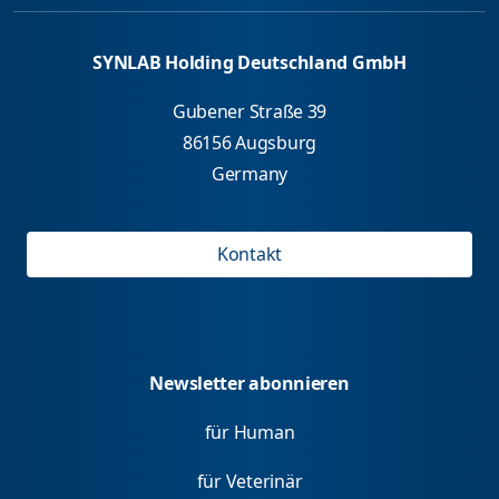
SYNLAB Holding Deutschland GmbH
Gubener Straße 39
86156 Augsburg
Germany
Kontakt
Newsletter abonnieren
für Human
für Veterinär