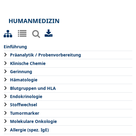
HUMANMEDIZIN
Einführung
Präanalytik / Probenvorbereitung
Klinische Chemie
Gerinnung
Hämatologie
Blutgruppen und HLA
Endokrinologie
Stoffwechsel
Tumormarker
Molekulare Onkologie
Allergie (spez. IgE)