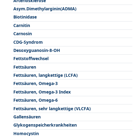
Arteriosklerose
Asym.Dimethylarginin(ADMA)
Biotinidase
Carnitin
Carnosin
CDG-Syndrom
Desoxyguanosin-8-OH
Fettstoffwechsel
Fettsäuren
Fettsäuren, langkettige (LCFA)
Fettsäuren, Omega-3
Fettsäuren, Omega-3 Index
Fettsäuren, Omega-6
Fettsäuren, sehr langkettige (VLCFA)
Gallensäuren
Glykogenspeicherkrankheiten
Homocystin