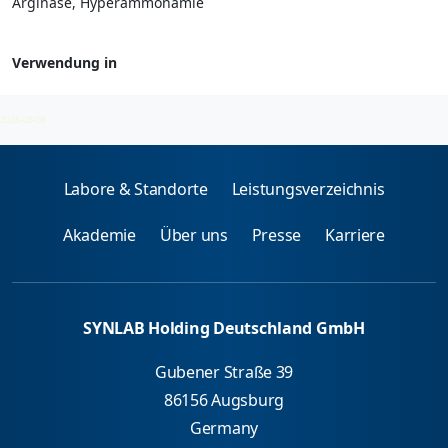
Arginase, Hyperammonämie
Verwendung in
Aminosäureprofil
2026-08-08
Labore & Standorte
Leistungsverzeichnis
Akademie
Über uns
Presse
Karriere
SYNLAB Holding Deutschland GmbH
Gubener Straße 39
86156 Augsburg
Germany