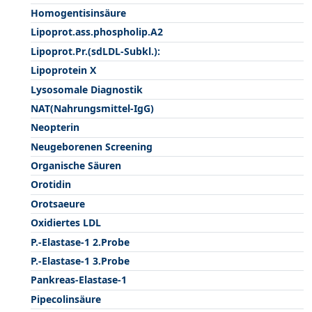
Homogentisinsäure
Lipoprot.ass.phospholip.A2
Lipoprot.Pr.(sdLDL-Subkl.):
Lipoprotein X
Lysosomale Diagnostik
NAT(Nahrungsmittel-IgG)
Neopterin
Neugeborenen Screening
Organische Säuren
Orotidin
Orotsaeure
Oxidiertes LDL
P.-Elastase-1 2.Probe
P.-Elastase-1 3.Probe
Pankreas-Elastase-1
Pipecolinsäure