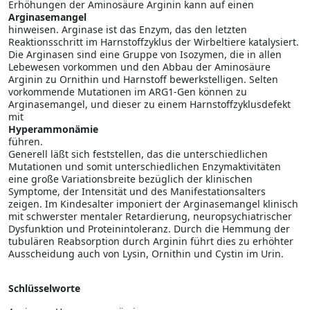
Erhöhungen der Aminosäure Arginin kann auf einen
Arginasemangel
hinweisen. Arginase ist das Enzym, das den letzten
Reaktionsschritt im Harnstoffzyklus der Wirbeltiere katalysiert.
Die Arginasen sind eine Gruppe von Isozymen, die in allen
Lebewesen vorkommen und den Abbau der Aminosäure
Arginin zu Ornithin und Harnstoff bewerkstelligen. Selten
vorkommende Mutationen im ARG1-Gen können zu
Arginasemangel, und dieser zu einem Harnstoffzyklusdefekt
mit
Hyperammonämie
führen.
Generell läßt sich feststellen, das die unterschiedlichen
Mutationen und somit unterschiedlichen Enzymaktivitäten
eine große Variationsbreite bezüglich der klinischen
Symptome, der Intensität und des Manifestationsalters
zeigen. Im Kindesalter imponiert der Arginasemangel klinisch
mit schwerster mentaler Retardierung, neuropsychiatrischer
Dysfunktion und Proteinintoleranz. Durch die Hemmung der
tubulären Reabsorption durch Arginin führt dies zu erhöhter
Ausscheidung auch von Lysin, Ornithin und Cystin im Urin.
Schlüsselworte