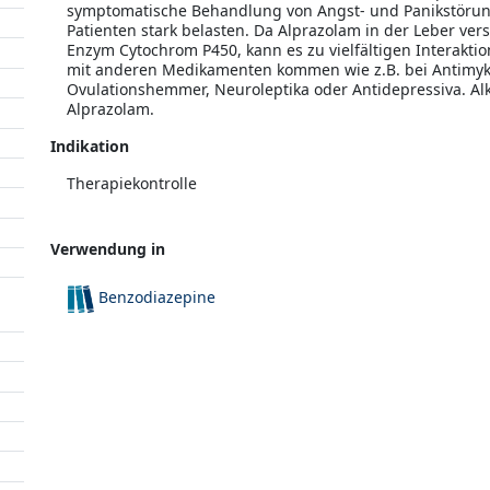
symptomatische Behandlung von Angst- und Panikstörun
Patienten stark belasten. Da Alprazolam in der Leber ve
Enzym Cytochrom P450, kann es zu vielfältigen Interakt
mit anderen Medikamenten kommen wie z.B. bei Antimykot
Ovulationshemmer, Neuroleptika oder Antidepressiva. Al
Alprazolam.
Indikation
Therapiekontrolle
Verwendung in
Benzodiazepine