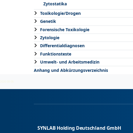
Zytostatika
Toxikologie/Drogen
Genetik
Forensische Toxikologie
Zytologie
Differentialdiagnosen
Funktionsteste
Umwelt- und Arbeitsmedizin
Anhang und Abkürzungsverzeichnis
2026-08-06
SYNLAB Holding Deutschland GmbH