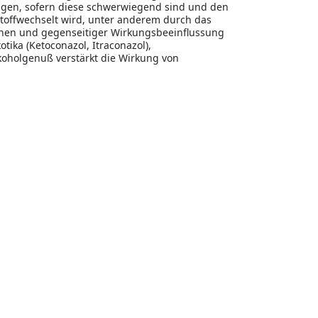
gen, sofern diese schwerwiegend sind und den
rstoffwechselt wird, unter anderem durch das
ionen und gegenseitiger Wirkungsbeeinflussung
ika (Ketoconazol, Itraconazol),
koholgenuß verstärkt die Wirkung von