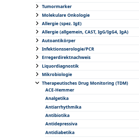
Tumormarker
Molekulare Onkologie
Allergie (spez. IgE)
Allergie (allgemein, CAST, IgG/IgG4, IgA)
Autoantikörper
Infektionsserologie/PCR
Erregerdirektnachweis
Liquordiagnostik
Mikrobiologie
Therapeutisches Drug Monitoring (TDM)
ACE-Hemmer
Analgetika
Antiarrhythmika
Antibiotika
Antidepressiva
Antidiabetika