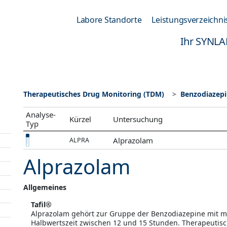
Labore Standorte
Leistungsverzeichni
Ihr SYNLA
Therapeutisches Drug Monitoring (TDM)
Benzodiazep
Analyse-
Kürzel
Untersuchung
Typ
Alprazolam
ALPRA
Alprazolam
Allgemeines
Tafil
®
Alprazolam gehört zur Gruppe der Benzodiazepine mit m
Halbwertszeit zwischen 12 und 15 Stunden. Therapeutis