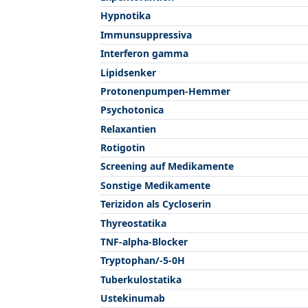
Hypnotika
Immunsuppressiva
Interferon gamma
Lipidsenker
Protonenpumpen-Hemmer
Psychotonica
Relaxantien
Rotigotin
Screening auf Medikamente
Sonstige Medikamente
Terizidon als Cycloserin
Thyreostatika
TNF-alpha-Blocker
Tryptophan/-5-0H
Tuberkulostatika
Ustekinumab