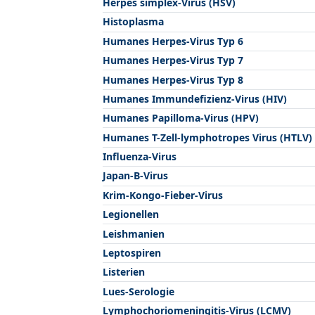
Herpes simplex-Virus (HSV)
Histoplasma
Humanes Herpes-Virus Typ 6
Humanes Herpes-Virus Typ 7
Humanes Herpes-Virus Typ 8
Humanes Immundefizienz-Virus (HIV)
Humanes Papilloma-Virus (HPV)
Humanes T-Zell-lymphotropes Virus (HTLV)
Influenza-Virus
Japan-B-Virus
Krim-Kongo-Fieber-Virus
Legionellen
Leishmanien
Leptospiren
Listerien
Lues-Serologie
Lymphochoriomeningitis-Virus (LCMV)