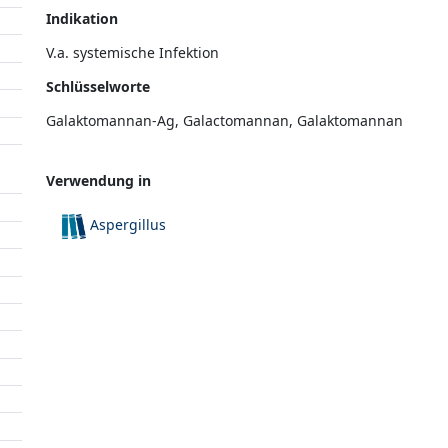
Indikation
V.a. systemische Infektion
Schlüsselworte
Galaktomannan-Ag, Galactomannan, Galaktomannan
Verwendung in
Aspergillus