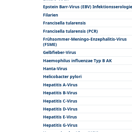
Epstein Barr-Virus (EBV) Infektionsserologi
Filarien
Francisella tularensis
Francisella tularensis (PCR)
Frühsommer-Meningo-Enzephalitis-Virus
(FSME)
Gelbfieber-Virus
Haemophilus influenzae Typ B AK
Hanta-Virus
Helicobacter pylori
Hepatitis A-Virus
Hepatitis B-Virus
Hepatitis C-Virus
Hepatitis D-Virus
Hepatitis E-Virus
Hepatitis G-Virus