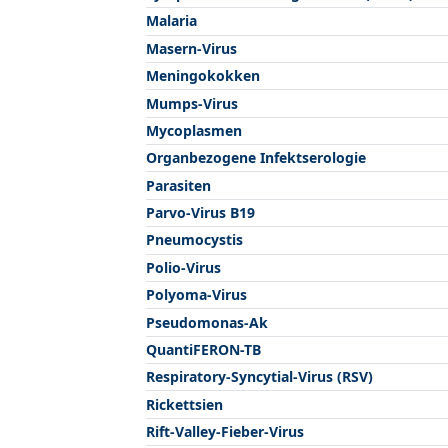
Malaria
Masern-Virus
Meningokokken
Mumps-Virus
Mycoplasmen
Organbezogene Infektserologie
Parasiten
Parvo-Virus B19
Pneumocystis
Polio-Virus
Polyoma-Virus
Pseudomonas-Ak
QuantiFERON-TB
Respiratory-Syncytial-Virus (RSV)
Rickettsien
Rift-Valley-Fieber-Virus