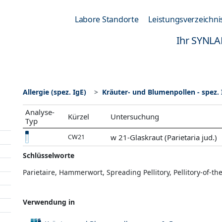
Labore Standorte
Leistungsverzeichni
Ihr SYNLA
Allergie (spez. IgE)
Kräuter- und Blumenpollen - spez. 
Analyse-
Kürzel
Untersuchung
Typ
w 21-Glaskraut (Parietaria jud.)
CW21
Schlüsselworte
Parietaire, Hammerwort, Spreading Pellitory, Pellitory-of-th
Verwendung in