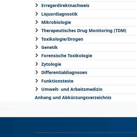
Erregerdirektnachweis
Liquordiagnostik
Mikrobiologie
Therapeutisches Drug Monitoring (TDM)
Toxikologie/Drogen
Genetik
Forensische Toxikologie
Zytologie
Differentialdiagnosen
Funktionsteste
Umwelt- und Arbeitsmedizin
Anhang und Abkürzungsverzeichnis
2026-08-05