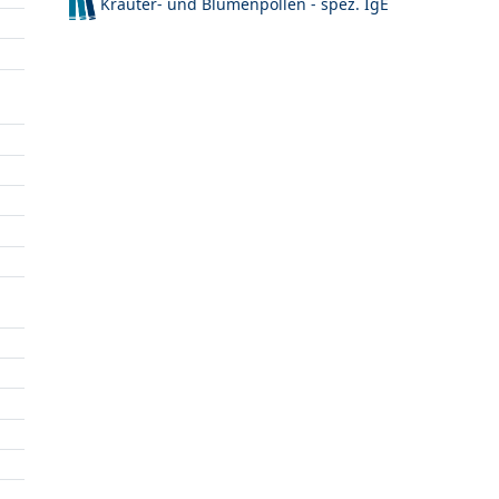
Kräuter- und Blumenpollen - spez. IgE