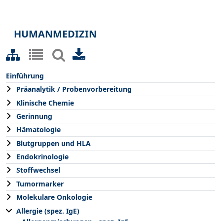
HUMANMEDIZIN
Einführung
Präanalytik / Probenvorbereitung
Klinische Chemie
Gerinnung
Hämatologie
Blutgruppen und HLA
Endokrinologie
Stoffwechsel
Tumormarker
Molekulare Onkologie
Allergie (spez. IgE)