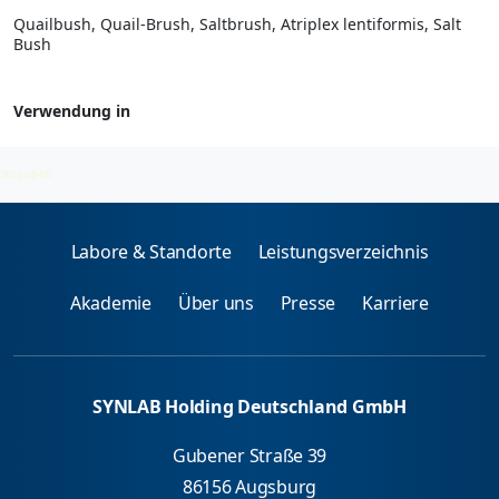
Quailbush, Quail-Brush, Saltbrush, Atriplex lentiformis, Salt
Bush
Verwendung in
Kräuter- und Blumenpollen - spez. IgE
2026-08-05
Labore & Standorte
Leistungsverzeichnis
Akademie
Über uns
Presse
Karriere
SYNLAB Holding Deutschland GmbH
Gubener Straße 39
86156 Augsburg