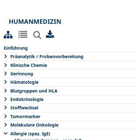
HUMANMEDIZIN
Einführung
Präanalytik / Probenvorbereitung
Klinische Chemie
Gerinnung
Hämatologie
Blutgruppen und HLA
Endokrinologie
Stoffwechsel
Tumormarker
Molekulare Onkologie
Allergie (spez. IgE)