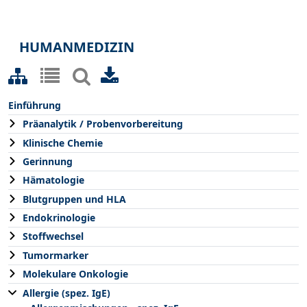
HUMANMEDIZIN
Einführung
Präanalytik / Probenvorbereitung
Klinische Chemie
Gerinnung
Hämatologie
Blutgruppen und HLA
Endokrinologie
Stoffwechsel
Tumormarker
Molekulare Onkologie
Allergie (spez. IgE)