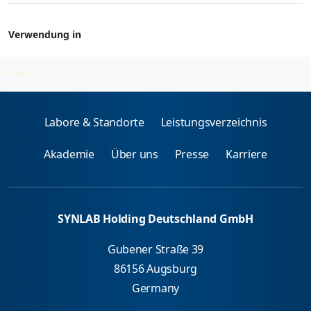
Verwendung in
Allergenmischungen - spez. IgE
2026-08-07
Labore & Standorte
Leistungsverzeichnis
Akademie
Über uns
Presse
Karriere
SYNLAB Holding Deutschland GmbH
Gubener Straße 39
86156 Augsburg
Germany