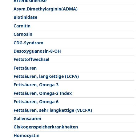
Arteriosklerose
Asym.Dimethylarginin(ADMA)
Biotinidase
Carnitin
Carnosin
CDG-Syndrom
Desoxyguanosin-8-OH
Fettstoffwechsel
Fettsäuren
Fettsäuren, langkettige (LCFA)
Fettsäuren, Omega-3
Fettsäuren, Omega-3 Index
Fettsäuren, Omega-6
Fettsäuren, sehr langkettige (VLCFA)
Gallensäuren
Glykogenspeicherkrankheiten
Homocystin