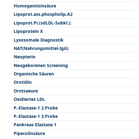
Homogentisinsäure
Lipoprot.ass.phospholip.A2
Lipoprot.Pr.(sdLDL-Subkl.):
Lipoprotein X
Lysosomale Diagnostik
NAT(Nahrungsmittel-IgG)
Neopterin
Neugeborenen Screening
Organische Säuren
Orotidin
Orotsaeure
Oxidiertes LDL
P.-Elastase-1 2.Probe
P.-Elastase-1 3.Probe
Pankreas-Elastase-1
Pipecolinsäure