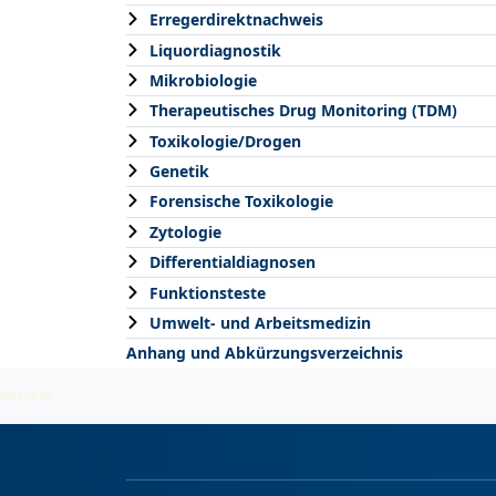
Erregerdirektnachweis
Liquordiagnostik
Mikrobiologie
Therapeutisches Drug Monitoring (TDM)
Toxikologie/Drogen
Genetik
Forensische Toxikologie
Zytologie
Differentialdiagnosen
Funktionsteste
Umwelt- und Arbeitsmedizin
Anhang und Abkürzungsverzeichnis
2026-08-05