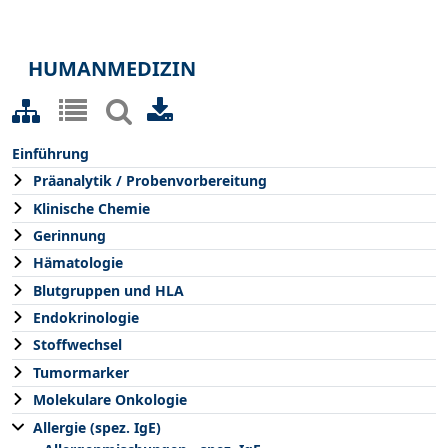
HUMANMEDIZIN
Einführung
Präanalytik / Probenvorbereitung
Klinische Chemie
Gerinnung
Hämatologie
Blutgruppen und HLA
Endokrinologie
Stoffwechsel
Tumormarker
Molekulare Onkologie
Allergie (spez. IgE)