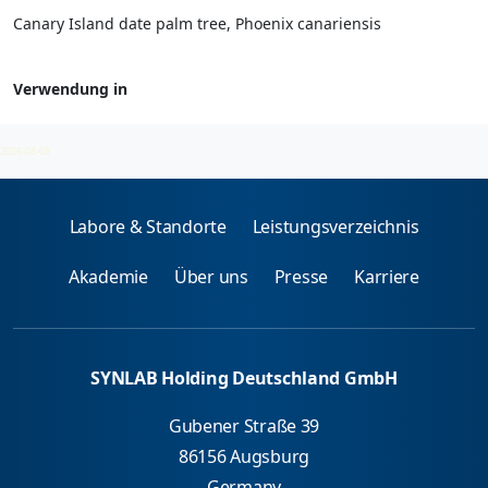
Canary Island date palm tree, Phoenix canariensis
Verwendung in
Baumpollen - spez. IgE
2026-08-08
Labore & Standorte
Leistungsverzeichnis
Akademie
Über uns
Presse
Karriere
SYNLAB Holding Deutschland GmbH
Gubener Straße 39
86156 Augsburg
Germany