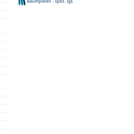
Baumpollen - spez. IgE