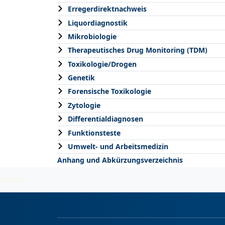
Erregerdirektnachweis
Liquordiagnostik
Mikrobiologie
Therapeutisches Drug Monitoring (TDM)
Toxikologie/Drogen
Genetik
Forensische Toxikologie
Zytologie
Differentialdiagnosen
Funktionsteste
Umwelt- und Arbeitsmedizin
Anhang und Abkürzungsverzeichnis
2026-08-08