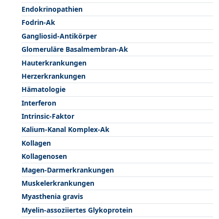
Endokrinopathien
Fodrin-Ak
Gangliosid-Antikörper
Glomeruläre Basalmembran-Ak
Hauterkrankungen
Herzerkrankungen
Hämatologie
Interferon
Intrinsic-Faktor
Kalium-Kanal Komplex-Ak
Kollagen
Kollagenosen
Magen-Darmerkrankungen
Muskelerkrankungen
Myasthenia gravis
Myelin-assoziiertes Glykoprotein