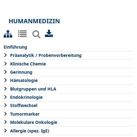
HUMANMEDIZIN
Einführung
Präanalytik / Probenvorbereitung
Klinische Chemie
Gerinnung
Hämatologie
Blutgruppen und HLA
Endokrinologie
Stoffwechsel
Tumormarker
Molekulare Onkologie
Allergie (spez. IgE)