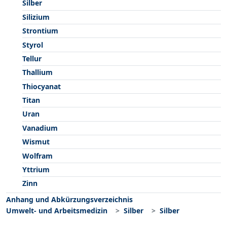
Silber
Silizium
Strontium
Styrol
Tellur
Thallium
Thiocyanat
Titan
Uran
Vanadium
Wismut
Wolfram
Yttrium
Zinn
Anhang und Abkürzungsverzeichnis
Umwelt- und Arbeitsmedizin
Silber
Silber