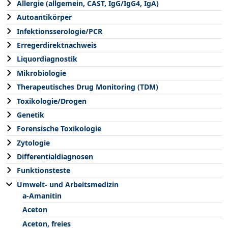
Allergie (allgemein, CAST, IgG/IgG4, IgA)
Autoantikörper
Infektionsserologie/PCR
Erregerdirektnachweis
Liquordiagnostik
Mikrobiologie
Therapeutisches Drug Monitoring (TDM)
Toxikologie/Drogen
Genetik
Forensische Toxikologie
Zytologie
Differentialdiagnosen
Funktionsteste
Umwelt- und Arbeitsmedizin
a-Amanitin
Aceton
Aceton, freies