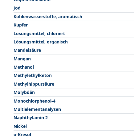
Jod
Kohlenwasserstoffe, aromatisch
Kupfer
Lösungsmittel, chloriert
Lösungsmittel, organisch
Mandelsäure
Mangan
Methanol
Methylethylketon
Methylhippursäure
Molybdän
Monochlorphenol-4
Multielementanalysen
Naphthylamin 2
Nickel
o-Kresol