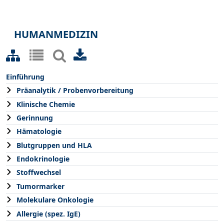
HUMANMEDIZIN
Einführung
Präanalytik / Probenvorbereitung
Klinische Chemie
Gerinnung
Hämatologie
Blutgruppen und HLA
Endokrinologie
Stoffwechsel
Tumormarker
Molekulare Onkologie
Allergie (spez. IgE)