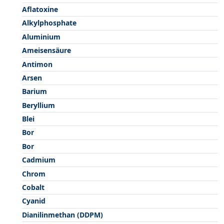
Aflatoxine
Alkylphosphate
Aluminium
Ameisensäure
Antimon
Arsen
Barium
Beryllium
Blei
Bor
Bor
Cadmium
Chrom
Cobalt
Cyanid
Dianilinmethan (DDPM)