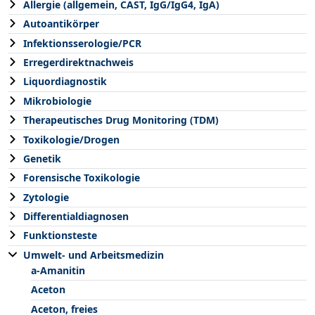
Allergie (allgemein, CAST, IgG/IgG4, IgA)
Autoantikörper
Infektionsserologie/PCR
Erregerdirektnachweis
Liquordiagnostik
Mikrobiologie
Therapeutisches Drug Monitoring (TDM)
Toxikologie/Drogen
Genetik
Forensische Toxikologie
Zytologie
Differentialdiagnosen
Funktionsteste
Umwelt- und Arbeitsmedizin
a-Amanitin
Aceton
Aceton, freies