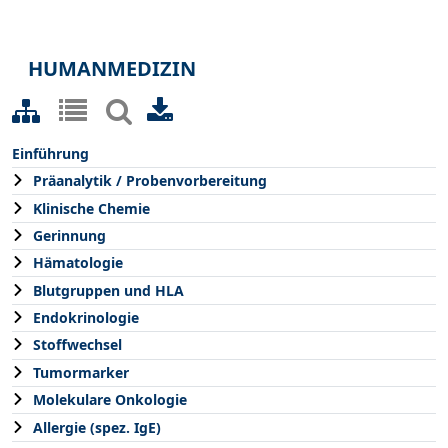
HUMANMEDIZIN
Einführung
Präanalytik / Probenvorbereitung
Klinische Chemie
Gerinnung
Hämatologie
Blutgruppen und HLA
Endokrinologie
Stoffwechsel
Tumormarker
Molekulare Onkologie
Allergie (spez. IgE)