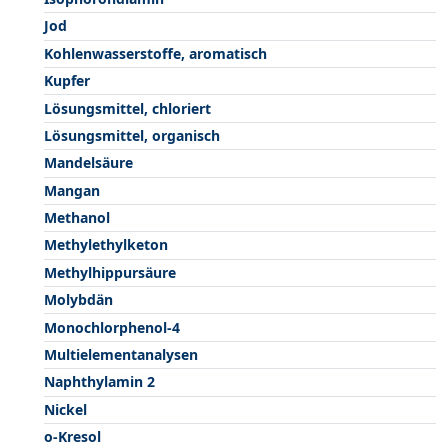
Jod
Kohlenwasserstoffe, aromatisch
Kupfer
Lösungsmittel, chloriert
Lösungsmittel, organisch
Mandelsäure
Mangan
Methanol
Methylethylketon
Methylhippursäure
Molybdän
Monochlorphenol-4
Multielementanalysen
Naphthylamin 2
Nickel
o-Kresol