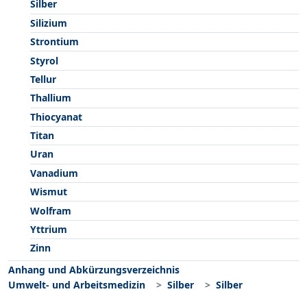
Silber
Silizium
Strontium
Styrol
Tellur
Thallium
Thiocyanat
Titan
Uran
Vanadium
Wismut
Wolfram
Yttrium
Zinn
Anhang und Abkürzungsverzeichnis
Umwelt- und Arbeitsmedizin
Silber
Silber