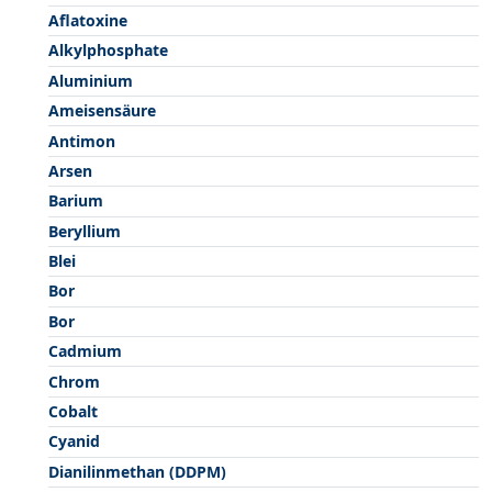
Aflatoxine
Alkylphosphate
Aluminium
Ameisensäure
Antimon
Arsen
Barium
Beryllium
Blei
Bor
Bor
Cadmium
Chrom
Cobalt
Cyanid
Dianilinmethan (DDPM)