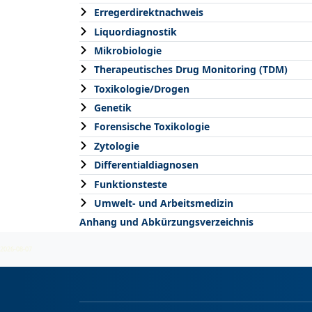
Erregerdirektnachweis
Liquordiagnostik
Mikrobiologie
Therapeutisches Drug Monitoring (TDM)
Toxikologie/Drogen
Genetik
Forensische Toxikologie
Zytologie
Differentialdiagnosen
Funktionsteste
Umwelt- und Arbeitsmedizin
Anhang und Abkürzungsverzeichnis
2026-08-07