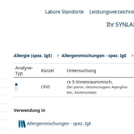
Labore Standorte
Leistungsverzeichni
Ihr SYNLA
Allergie (spez. IgE)
Allergenmischungen - spez. IgE
Analyse-
Kürzel
Untersuchung
Typ
rx 5-Innenraummisch.
CRX5
(Der. pteron., Katzenschuppen, Aspergillus
fum., Küchenschabe)
Verwendung in
Allergenmischungen - spez. IgE