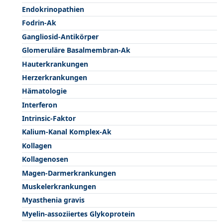
Endokrinopathien
Fodrin-Ak
Gangliosid-Antikörper
Glomeruläre Basalmembran-Ak
Hauterkrankungen
Herzerkrankungen
Hämatologie
Interferon
Intrinsic-Faktor
Kalium-Kanal Komplex-Ak
Kollagen
Kollagenosen
Magen-Darmerkrankungen
Muskelerkrankungen
Myasthenia gravis
Myelin-assoziiertes Glykoprotein