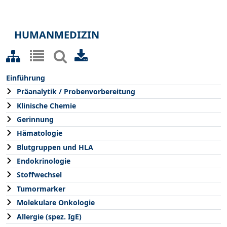
HUMANMEDIZIN
Einführung
Präanalytik / Probenvorbereitung
Klinische Chemie
Gerinnung
Hämatologie
Blutgruppen und HLA
Endokrinologie
Stoffwechsel
Tumormarker
Molekulare Onkologie
Allergie (spez. IgE)