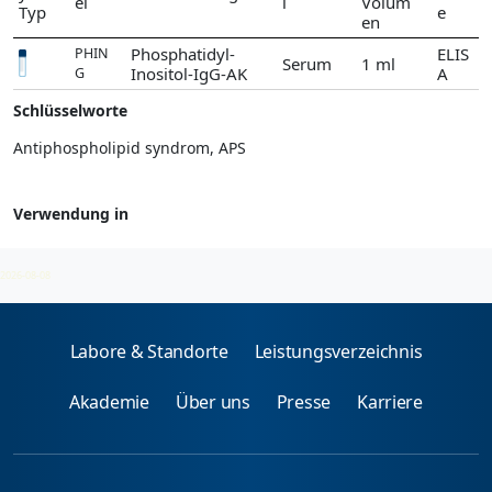
el
l
Volum
Typ
e
en
Phosphatidyl-
ELIS
PHIN
Serum
1 ml
Inositol-IgG-AK
A
G
Schlüsselworte
Antiphospholipid syndrom, APS
Verwendung in
Anti-Phospholipid-Syndrom (APS)
2026-08-08
Labore & Standorte
Leistungsverzeichnis
Akademie
Über uns
Presse
Karriere