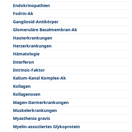
Endokrinopathien
Fodrin-Ak
Gangliosid-Antikörper
Glomeruläre Basalmembran-Ak
Hauterkrankungen
Herzerkrankungen
Hämatologie
Interferon
Intrinsic-Faktor
Kalium-Kanal Komplex-Ak
Kollagen
Kollagenosen
Magen-Darmerkrankungen
Muskelerkrankungen
Myasthenia gravis
Myelin-assoziiertes Glykoprotein