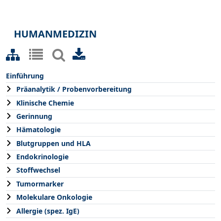
HUMANMEDIZIN
Einführung
Präanalytik / Probenvorbereitung
Klinische Chemie
Gerinnung
Hämatologie
Blutgruppen und HLA
Endokrinologie
Stoffwechsel
Tumormarker
Molekulare Onkologie
Allergie (spez. IgE)