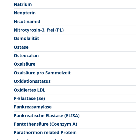
Natrium
Neopterin
Nicotinamid
Nitrotyrosin-3, frei (PL)
Osmolalität
Ostase
Osteocalcin
Oxalsäure
Oxalsäure pro Sammelzeit
Oxidationsstatus
Oxidiertes LDL
P-Elastase (Se)
Pankreasamylase
Pankreatische Elastase (ELISA)
Pantothensäure (Coenzym A)
Parathormon related Protein