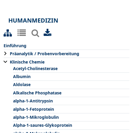
HUMANMEDIZIN
Einführung
Präanalytik / Probenvorbereitung
Klinische Chemie
Acetyl-Cholinesterase
Albumin
Aldolase
Alkalische Phosphatase
alpha-1-Antitrypsin
alpha-1-Fetoprotein
alpha-1-Mikroglobulin
Alpha-1-saures-Glykoprotein