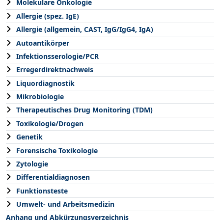
Molekulare Onkologie
Allergie (spez. IgE)
Allergie (allgemein, CAST, IgG/IgG4, IgA)
Autoantikörper
Infektionsserologie/PCR
Erregerdirektnachweis
Liquordiagnostik
Mikrobiologie
Therapeutisches Drug Monitoring (TDM)
Toxikologie/Drogen
Genetik
Forensische Toxikologie
Zytologie
Differentialdiagnosen
Funktionsteste
Umwelt- und Arbeitsmedizin
Anhang und Abkürzungsverzeichnis