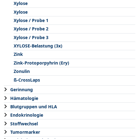
Xylose
Xylose
Xylose / Probe 1
Xylose / Probe 2
Xylose / Probe 3
XYLOSE-Belastung (3x)
Zink
Zink-Protoporpyhrin (Ery)
Zonulin
ß-CrossLaps
Gerinnung
Hämatologie
Blutgruppen und HLA
Endokrinologie
Stoffwechsel
Tumormarker