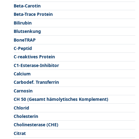
Beta-Carotin
Beta-Trace Protein
Bilirubin
Blutsenkung
BoneTRAP
C-Peptid
C-reaktives Protein
C1-Esterase-Inhibitor
Calcium
Carbodef. Transferrin
Carnosin
CH 50 (Gesamt hämolytisches Komplement)
Chlorid
Cholesterin
Cholinesterase (CHE)
Citrat