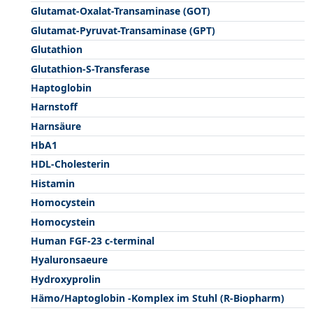
Glutamat-Oxalat-Transaminase (GOT)
Glutamat-Pyruvat-Transaminase (GPT)
Glutathion
Glutathion-S-Transferase
Haptoglobin
Harnstoff
Harnsäure
HbA1
HDL-Cholesterin
Histamin
Homocystein
Homocystein
Human FGF-23 c-terminal
Hyaluronsaeure
Hydroxyprolin
Hämo/Haptoglobin -Komplex im Stuhl (R-Biopharm)