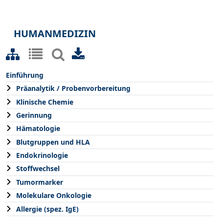
HUMANMEDIZIN
Einführung
Präanalytik / Probenvorbereitung
Klinische Chemie
Gerinnung
Hämatologie
Blutgruppen und HLA
Endokrinologie
Stoffwechsel
Tumormarker
Molekulare Onkologie
Allergie (spez. IgE)