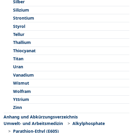
Silber
Silizium
Strontium
Styrol
Tellur
Thallium
Thiocyanat
Titan
Uran
Vanadium
Wismut
Wolfram
Yttrium
Zinn
Anhang und Abkürzungsverzeichnis
Umwelt- und Arbeitsmedizin
Alkylphosphate
Parathion-Ethyl (E605)