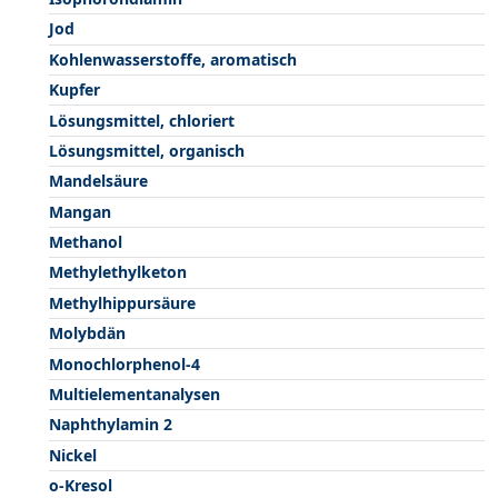
Jod
Kohlenwasserstoffe, aromatisch
Kupfer
Lösungsmittel, chloriert
Lösungsmittel, organisch
Mandelsäure
Mangan
Methanol
Methylethylketon
Methylhippursäure
Molybdän
Monochlorphenol-4
Multielementanalysen
Naphthylamin 2
Nickel
o-Kresol