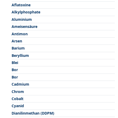
Aflatoxine
Alkylphosphate
Aluminium
Ameisensäure
Antimon
Arsen
Barium
Beryllium
Blei
Bor
Bor
Cadmium
Chrom
Cobalt
Cyanid
Dianilinmethan (DDPM)