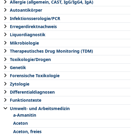
Allergie (allgemein, CAST, IgG/IgG4, IgA)
Autoantikörper
Infektionsserologie/PCR
Erregerdirektnachweis
Liquordiagnostik
Mikrobiologie
Therapeutisches Drug Monitoring (TDM)
Toxikologie/Drogen
Genetik
Forensische Toxikologie
Zytologie
Differentialdiagnosen
Funktionsteste
Umwelt- und Arbeitsmedizin
a-Amanitin
Aceton
Aceton, freies