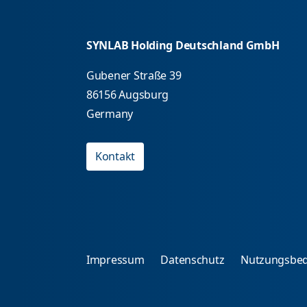
SYNLAB Holding Deutschland GmbH
Gubener Straße 39
86156 Augsburg
Germany
Kontakt
Impressum
Datenschutz
Nutzungsbe