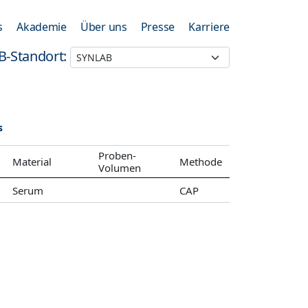
s
Akademie
Über uns
Presse
Karriere
B-Standort:
s
Proben-
Material
Methode
Volumen
Serum
CAP