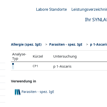
Labore Standorte
Leistungsverzeichni
Ihr SYNLA
Allergie (spez. IgE)
Parasiten - spez. IgE
p 1-Ascari
Analyse-
Kürzel
Untersuchung
Typ
p 1-Ascaris
CP1
Verwendung in
Parasiten - spez. IgE