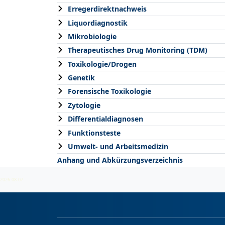
Erregerdirektnachweis
Liquordiagnostik
Mikrobiologie
Therapeutisches Drug Monitoring (TDM)
Toxikologie/Drogen
Genetik
Forensische Toxikologie
Zytologie
Differentialdiagnosen
Funktionsteste
Umwelt- und Arbeitsmedizin
Anhang und Abkürzungsverzeichnis
2026-08-07