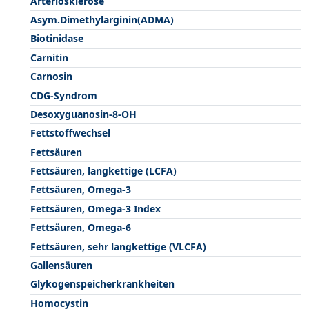
Arteriosklerose
Asym.Dimethylarginin(ADMA)
Biotinidase
Carnitin
Carnosin
CDG-Syndrom
Desoxyguanosin-8-OH
Fettstoffwechsel
Fettsäuren
Fettsäuren, langkettige (LCFA)
Fettsäuren, Omega-3
Fettsäuren, Omega-3 Index
Fettsäuren, Omega-6
Fettsäuren, sehr langkettige (VLCFA)
Gallensäuren
Glykogenspeicherkrankheiten
Homocystin