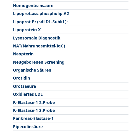
Homogentisinsäure
Lipoprot.ass.phospholip.A2
Lipoprot.Pr.(sdLDL-Subkl.):
Lipoprotein X
Lysosomale Diagnostik
NAT(Nahrungsmittel-IgG)
Neopterin
Neugeborenen Screening
Organische Säuren
Orotidin
Orotsaeure
Oxidiertes LDL
P.-Elastase-1 2.Probe
P.-Elastase-1 3.Probe
Pankreas-Elastase-1
Pipecolinsäure