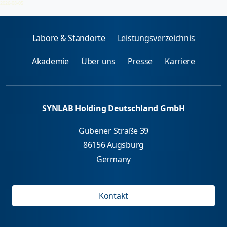
2026-08-05
Labore & Standorte
Leistungsverzeichnis
Akademie
Über uns
Presse
Karriere
SYNLAB Holding Deutschland GmbH
Gubener Straße 39
86156 Augsburg
Germany
Kontakt