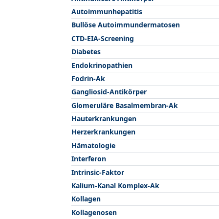
Autoimmunhepatitis
Bullöse Autoimmundermatosen
CTD-EIA-Screening
Diabetes
Endokrinopathien
Fodrin-Ak
Gangliosid-Antikörper
Glomeruläre Basalmembran-Ak
Hauterkrankungen
Herzerkrankungen
Hämatologie
Interferon
Intrinsic-Faktor
Kalium-Kanal Komplex-Ak
Kollagen
Kollagenosen