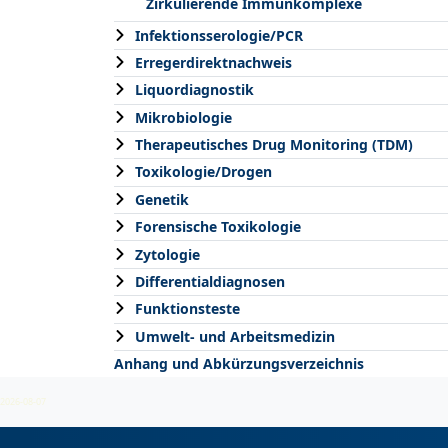
Zirkulierende Immunkomplexe
Infektionsserologie/PCR
Erregerdirektnachweis
Liquordiagnostik
Mikrobiologie
Therapeutisches Drug Monitoring (TDM)
Toxikologie/Drogen
Genetik
Forensische Toxikologie
Zytologie
Differentialdiagnosen
Funktionsteste
Umwelt- und Arbeitsmedizin
Anhang und Abkürzungsverzeichnis
2026-08-07