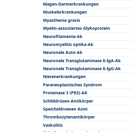
Magen-Darmerkrankungen
Muskelerkrankungen
Myasthenia gravis
Myelin-assoziiertes Glykoprotein
Neurofilamente-Ak
Neuromyelitis optika-Ak
Neuronale Auto-Ak
Neuronale Transglutaminase 6-IgA-Ak
Neuronale Transglutaminase 6-IgG-Ak
Nierenerkrankungen
Paraneoplastisches Syndrom
Proteinase 3 (PR3)-AK
Schilddrüsen-Antikörper
Speicheldruesen Azini
Thrombozytenantikörper
Vaskulitis