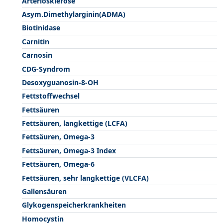
Arteriosklerose
Asym.Dimethylarginin(ADMA)
Biotinidase
Carnitin
Carnosin
CDG-Syndrom
Desoxyguanosin-8-OH
Fettstoffwechsel
Fettsäuren
Fettsäuren, langkettige (LCFA)
Fettsäuren, Omega-3
Fettsäuren, Omega-3 Index
Fettsäuren, Omega-6
Fettsäuren, sehr langkettige (VLCFA)
Gallensäuren
Glykogenspeicherkrankheiten
Homocystin