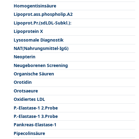
Homogentisinsäure
Lipoprot.ass.phospholip.A2
Lipoprot.Pr.(sdLDL-Subkl.):
Lipoprotein X
Lysosomale Diagnostik
NAT(Nahrungsmittel-IgG)
Neopterin
Neugeborenen Screening
Organische Säuren
Orotidin
Orotsaeure
Oxidiertes LDL
P.-Elastase-1 2.Probe
P.-Elastase-1 3.Probe
Pankreas-Elastase-1
Pipecolinsäure