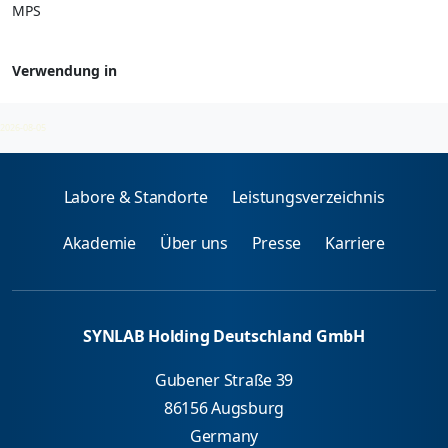
MPS
Verwendung in
Lysosomale Diagnostik
2026-08-05
Labore & Standorte
Leistungsverzeichnis
Akademie
Über uns
Presse
Karriere
SYNLAB Holding Deutschland GmbH
Gubener Straße 39
86156 Augsburg
Germany