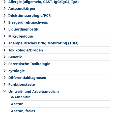
Allergie (allgemein, CAST, IgG/IgG4, IgA)
Autoantikörper
Infektionsserologie/PCR
Erregerdirektnachweis
Liquordiagnostik
Mikrobiologie
Therapeutisches Drug Monitoring (TDM)
Toxikologie/Drogen
Genetik
Forensische Toxikologie
Zytologie
Differentialdiagnosen
Funktionsteste
Umwelt- und Arbeitsmedizin
a-Amanitin
Aceton
Aceton, freies