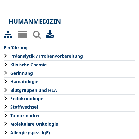
HUMANMEDIZIN
Einführung
Präanalytik / Probenvorbereitung
Klinische Chemie
Gerinnung
Hämatologie
Blutgruppen und HLA
Endokrinologie
Stoffwechsel
Tumormarker
Molekulare Onkologie
Allergie (spez. IgE)