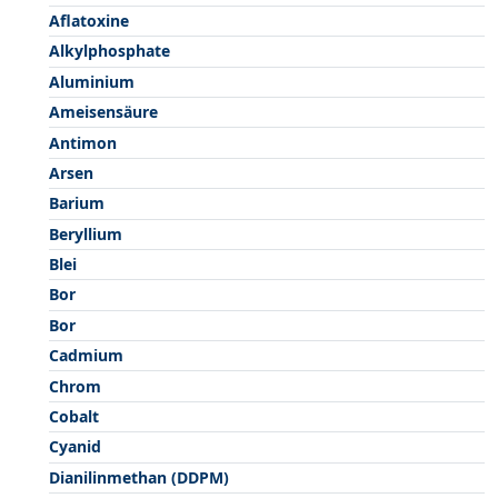
Aflatoxine
Alkylphosphate
Aluminium
Ameisensäure
Antimon
Arsen
Barium
Beryllium
Blei
Bor
Bor
Cadmium
Chrom
Cobalt
Cyanid
Dianilinmethan (DDPM)