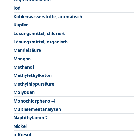
Jod
Kohlenwasserstoffe, aromatisch
Kupfer
Lösungsmittel, chloriert
Lösungsmittel, organisch
Mandelsäure
Mangan
Methanol
Methylethylketon
Methylhippursäure
Molybdän
Monochlorphenol-4
Multielementanalysen
Naphthylamin 2
Nickel
o-Kresol