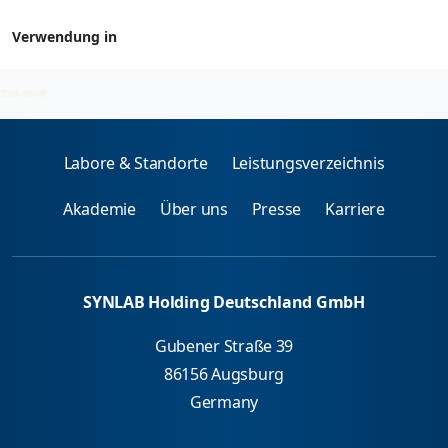
Verwendung in
Methylhippursäure
2026-08-08
Labore & Standorte
Leistungsverzeichnis
Akademie
Über uns
Presse
Karriere
SYNLAB Holding Deutschland GmbH
Gubener Straße 39
86156 Augsburg
Germany