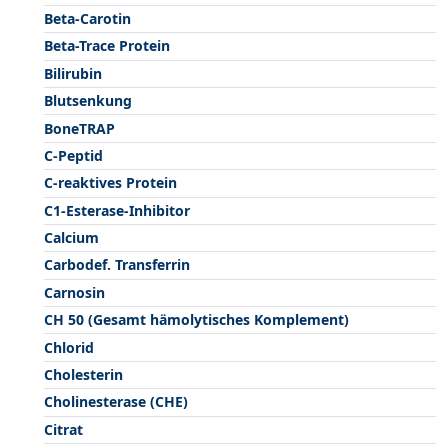
Beta-Carotin
Beta-Trace Protein
Bilirubin
Blutsenkung
BoneTRAP
C-Peptid
C-reaktives Protein
C1-Esterase-Inhibitor
Calcium
Carbodef. Transferrin
Carnosin
CH 50 (Gesamt hämolytisches Komplement)
Chlorid
Cholesterin
Cholinesterase (CHE)
Citrat