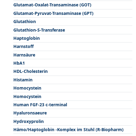
Glutamat-Oxalat-Transaminase (GOT)
Glutamat-Pyruvat-Transaminase (GPT)
Glutathion
Glutathion-S-Transferase
Haptoglobin
Harnstoff
Harnsäure
HbA1
HDL-Cholesterin
Histamin
Homocystein
Homocystein
Human FGF-23 c-terminal
Hyaluronsaeure
Hydroxyprolin
Hämo/Haptoglobin -Komplex im Stuhl (R-Biopharm)