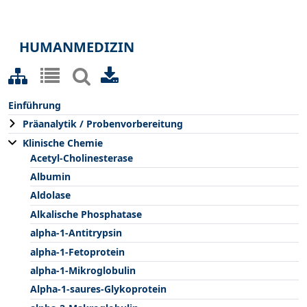
HUMANMEDIZIN
Einführung
Präanalytik / Probenvorbereitung
Klinische Chemie
Acetyl-Cholinesterase
Albumin
Aldolase
Alkalische Phosphatase
alpha-1-Antitrypsin
alpha-1-Fetoprotein
alpha-1-Mikroglobulin
Alpha-1-saures-Glykoprotein