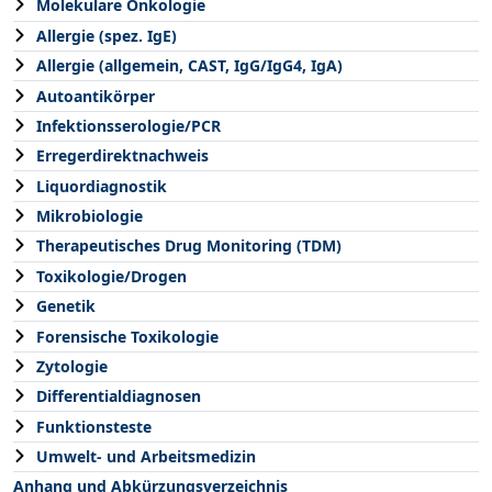
Molekulare Onkologie
Allergie (spez. IgE)
Allergie (allgemein, CAST, IgG/IgG4, IgA)
Autoantikörper
Infektionsserologie/PCR
Erregerdirektnachweis
Liquordiagnostik
Mikrobiologie
Therapeutisches Drug Monitoring (TDM)
Toxikologie/Drogen
Genetik
Forensische Toxikologie
Zytologie
Differentialdiagnosen
Funktionsteste
Umwelt- und Arbeitsmedizin
Anhang und Abkürzungsverzeichnis