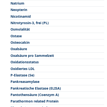
Natrium
Neopterin
Nicotinamid
Nitrotyrosin-3, frei (PL)
Osmolalität
Ostase
Osteocalcin
Oxalsäure
Oxalsäure pro Sammelzeit
Oxidationsstatus
Oxidiertes LDL
P-Elastase (Se)
Pankreasamylase
Pankreatische Elastase (ELISA)
Pantothensäure (Coenzym A)
Parathormon related Protein