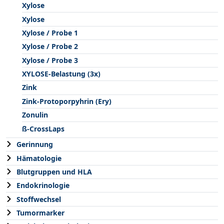
Xylose
Xylose
Xylose / Probe 1
Xylose / Probe 2
Xylose / Probe 3
XYLOSE-Belastung (3x)
Zink
Zink-Protoporpyhrin (Ery)
Zonulin
ß-CrossLaps
Gerinnung
Hämatologie
Blutgruppen und HLA
Endokrinologie
Stoffwechsel
Tumormarker