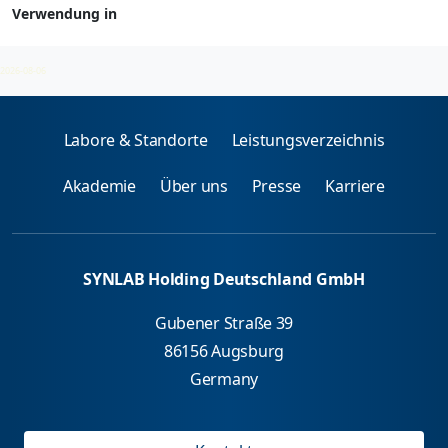
Verwendung in
Mikroorganismen - spez. IgE
2026-08-06
Labore & Standorte
Leistungsverzeichnis
Akademie
Über uns
Presse
Karriere
SYNLAB Holding Deutschland GmbH
Gubener Straße 39
86156 Augsburg
Germany