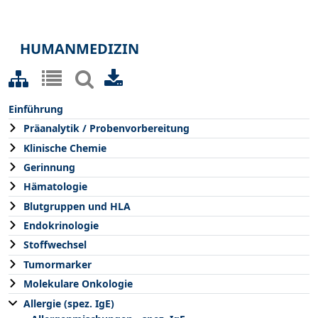
HUMANMEDIZIN
Einführung
Präanalytik / Probenvorbereitung
Klinische Chemie
Gerinnung
Hämatologie
Blutgruppen und HLA
Endokrinologie
Stoffwechsel
Tumormarker
Molekulare Onkologie
Allergie (spez. IgE)