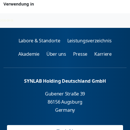
Verwendung in
Berufsallergene - spez. IgE
2026-08-06
Labore & Standorte
Leistungsverzeichnis
Akademie
Über uns
Presse
Karriere
SYNLAB Holding Deutschland GmbH
Gubener Straße 39
86156 Augsburg
Germany