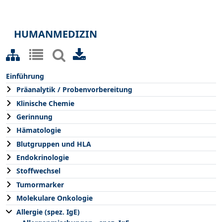
HUMANMEDIZIN
Einführung
Präanalytik / Probenvorbereitung
Klinische Chemie
Gerinnung
Hämatologie
Blutgruppen und HLA
Endokrinologie
Stoffwechsel
Tumormarker
Molekulare Onkologie
Allergie (spez. IgE)