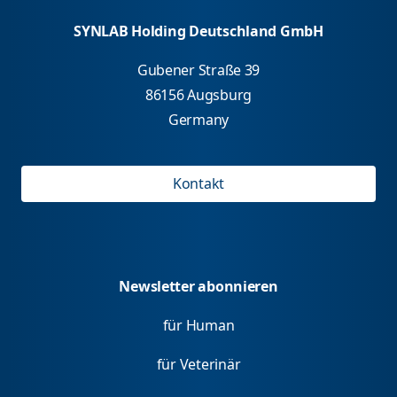
SYNLAB Holding Deutschland GmbH
Gubener Straße 39
86156 Augsburg
Germany
Kontakt
Newsletter abonnieren
für Human
für Veterinär