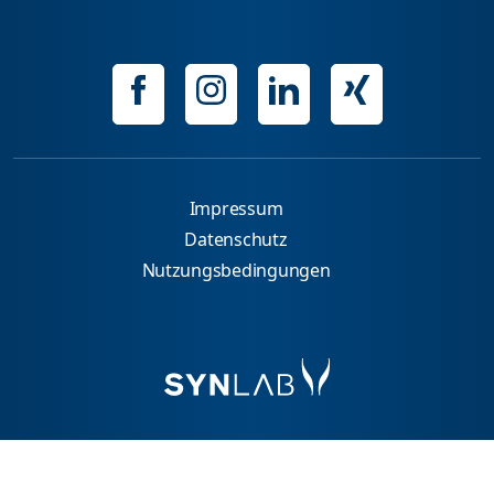
Impressum
Datenschutz
Nutzungsbedingungen