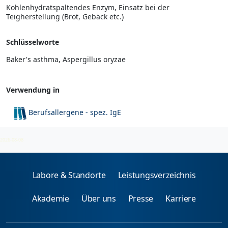
Kohlenhydratspaltendes Enzym, Einsatz bei der
Teigherstellung (Brot, Gebäck etc.)
Schlüsselworte
Baker's asthma, Aspergillus oryzae
Verwendung in
Berufsallergene - spez. IgE
Nahrungsmittelzusätze - spez. IgE
2026-08-08
Labore & Standorte
Leistungsverzeichnis
Akademie
Über uns
Presse
Karriere