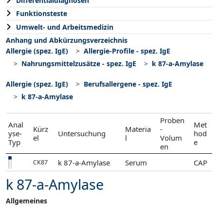
Differentialdiagnosen
Funktionsteste
Umwelt- und Arbeitsmedizin
Anhang und Abkürzungsverzeichnis
Allergie (spez. IgE)
Allergie-Profile - spez. IgE
Nahrungsmittelzusätze - spez. IgE
k 87-a-Amylase
Allergie (spez. IgE)
Berufsallergene - spez. IgE
k 87-a-Amylase
Proben
Anal
Met
Kürz
Materia
-
yse-
Untersuchung
hod
el
l
Volum
Typ
e
en
k 87-a-Amylase
Serum
CAP
CK87
k 87-a-Amylase
Allgemeines