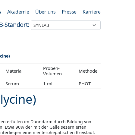
s
Akademie
Über uns
Presse
Karriere
B-Standort:
cine)
Proben-
Material
Methode
Volumen
Serum
1 ml
PHOT
lycine)
äuren erfüllen im Dünndarm durch Bildung von
on. Etwa 90% der mit der Galle sezernierten
nterliegen einem enterohepatischen Kreislauf.