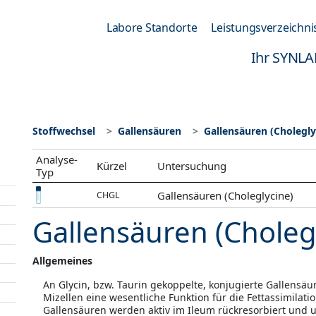
Labore Standorte
Leistungsverzeichni
Ihr SYNLA
Stoffwechsel
Gallensäuren
Gallensäuren (Cholegly
Analyse-
Kürzel
Untersuchung
Typ
Gallensäuren (Choleglycine)
CHGL
Gallensäuren (Choleg
Allgemeines
An Glycin, bzw. Taurin gekoppelte, konjugierte Gallens
Mizellen eine wesentliche Funktion für die Fettassimilati
Gallensäuren werden aktiv im Ileum rückresorbiert und u