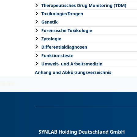
Therapeutisches Drug Monitoring (TDM)
Toxikologie/Drogen
Genetik
Forensische Toxikologie
Zytologie
Differentialdiagnosen
Funktionsteste
Umwelt- und Arbeitsmedizin
Anhang und Abkürzungsverzeichnis
2026-08-05
SYNLAB Holding Deutschland GmbH