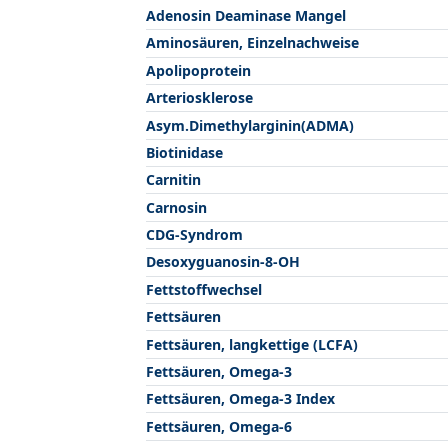
Adenosin Deaminase Mangel
Aminosäuren, Einzelnachweise
Apolipoprotein
Arteriosklerose
Asym.Dimethylarginin(ADMA)
Biotinidase
Carnitin
Carnosin
CDG-Syndrom
Desoxyguanosin-8-OH
Fettstoffwechsel
Fettsäuren
Fettsäuren, langkettige (LCFA)
Fettsäuren, Omega-3
Fettsäuren, Omega-3 Index
Fettsäuren, Omega-6