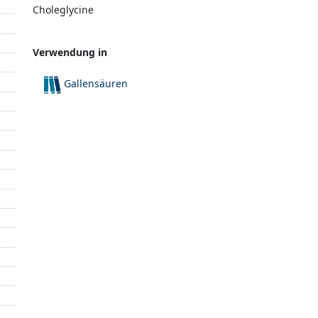
Choleglycine
Verwendung in
Gallensäuren