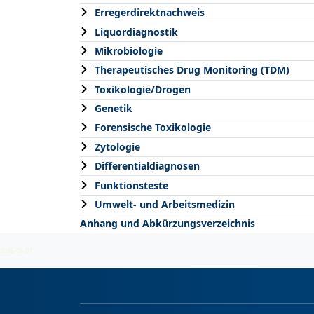
Erregerdirektnachweis
Liquordiagnostik
Mikrobiologie
Therapeutisches Drug Monitoring (TDM)
Toxikologie/Drogen
Genetik
Forensische Toxikologie
Zytologie
Differentialdiagnosen
Funktionsteste
Umwelt- und Arbeitsmedizin
Anhang und Abkürzungsverzeichnis
2026-08-07