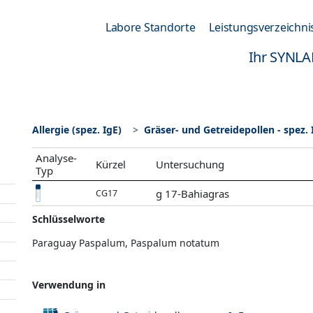
Labore Standorte
Leistungsverzeichni
Ihr SYNLA
Allergie (spez. IgE)
Gräser- und Getreidepollen - spez. 
Analyse-
Kürzel
Untersuchung
Typ
g 17-Bahiagras
CG17
Schlüsselworte
Paraguay Paspalum, Paspalum notatum
Verwendung in