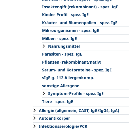
Insektengift (rekombinant) - spez. IgE
Kinder-Profil - spez. IgE
Kräuter- und Blumenpollen - spez. IgE
Mikroorganismen - spez. IgE
Milben - spez. IgE
Nahrungsmittel
Parasiten - spez. IgE
Pflanzen (rekombinant/nativ)
Serum- und Kotproteine - spez. IgE
sIgE g. 112 Allergenkomp.
sonstige Allergene
Symptom-Profile - spez. IgE
Tiere - spez. IgE
Allergie (allgemein, CAST, IgG/IgG4, IgA)
Autoantikörper
Infektionsserologie/PCR