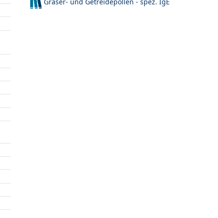
Gräser- und Getreidepollen - spez. IgE