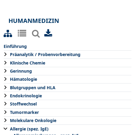
HUMANMEDIZIN
Einführung
Präanalytik / Probenvorbereitung
Klinische Chemie
Gerinnung
Hämatologie
Blutgruppen und HLA
Endokrinologie
Stoffwechsel
Tumormarker
Molekulare Onkologie
Allergie (spez. IgE)