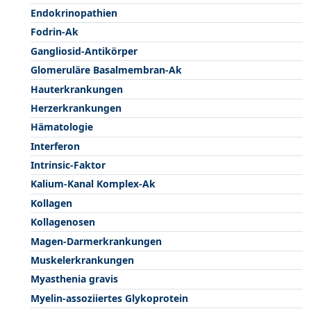
Endokrinopathien
Fodrin-Ak
Gangliosid-Antikörper
Glomeruläre Basalmembran-Ak
Hauterkrankungen
Herzerkrankungen
Hämatologie
Interferon
Intrinsic-Faktor
Kalium-Kanal Komplex-Ak
Kollagen
Kollagenosen
Magen-Darmerkrankungen
Muskelerkrankungen
Myasthenia gravis
Myelin-assoziiertes Glykoprotein