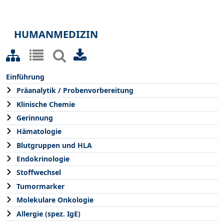
HUMANMEDIZIN
Einführung
Präanalytik / Probenvorbereitung
Klinische Chemie
Gerinnung
Hämatologie
Blutgruppen und HLA
Endokrinologie
Stoffwechsel
Tumormarker
Molekulare Onkologie
Allergie (spez. IgE)