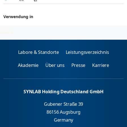
Verwendung in
Antinukleäre Antikörper
2026-08-06
Labore & Standorte
Leistungsverzeichnis
Akademie
Über uns
Presse
Karriere
SYNLAB Holding Deutschland GmbH
Gubener Straße 39
86156 Augsburg
Germany