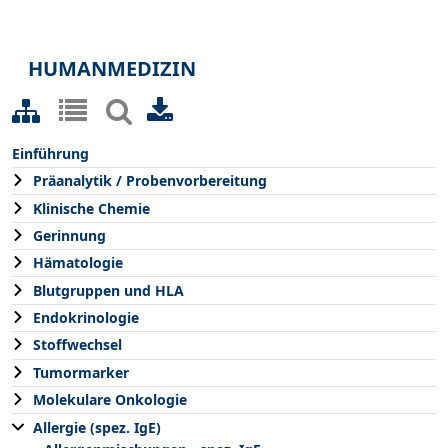
HUMANMEDIZIN
Einführung
Präanalytik / Probenvorbereitung
Klinische Chemie
Gerinnung
Hämatologie
Blutgruppen und HLA
Endokrinologie
Stoffwechsel
Tumormarker
Molekulare Onkologie
Allergie (spez. IgE)