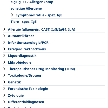
sIgE g. 112 Allergenkomp.
sonstige Allergene
Symptom-Profile - spez. IgE
Tiere - spez. IgE
Allergie (allgemein, CAST, IgG/IgG4, IgA)
Autoantikörper
Infektionsserologie/PCR
Erregerdirektnachweis
Liquordiagnostik
Mikrobiologie
Therapeutisches Drug Monitoring (TDM)
Toxikologie/Drogen
Genetik
Forensische Toxikologie
Zytologie
Differentialdiagnosen