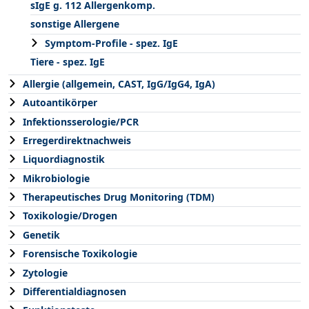
sIgE g. 112 Allergenkomp.
sonstige Allergene
Symptom-Profile - spez. IgE
Tiere - spez. IgE
Allergie (allgemein, CAST, IgG/IgG4, IgA)
Autoantikörper
Infektionsserologie/PCR
Erregerdirektnachweis
Liquordiagnostik
Mikrobiologie
Therapeutisches Drug Monitoring (TDM)
Toxikologie/Drogen
Genetik
Forensische Toxikologie
Zytologie
Differentialdiagnosen