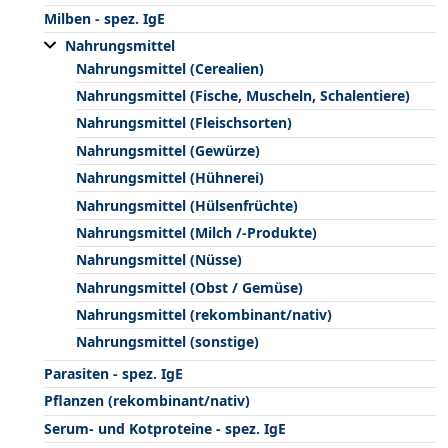
Milben - spez. IgE
Nahrungsmittel
Nahrungsmittel (Cerealien)
Nahrungsmittel (Fische, Muscheln, Schalentiere)
Nahrungsmittel (Fleischsorten)
Nahrungsmittel (Gewürze)
Nahrungsmittel (Hühnerei)
Nahrungsmittel (Hülsenfrüchte)
Nahrungsmittel (Milch /-Produkte)
Nahrungsmittel (Nüsse)
Nahrungsmittel (Obst / Gemüse)
Nahrungsmittel (rekombinant/nativ)
Nahrungsmittel (sonstige)
Parasiten - spez. IgE
Pflanzen (rekombinant/nativ)
Serum- und Kotproteine - spez. IgE