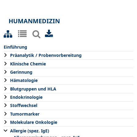
HUMANMEDIZIN
Einführung
Präanalytik / Probenvorbereitung
Klinische Chemie
Gerinnung
Hämatologie
Blutgruppen und HLA
Endokrinologie
Stoffwechsel
Tumormarker
Molekulare Onkologie
Allergie (spez. IgE)