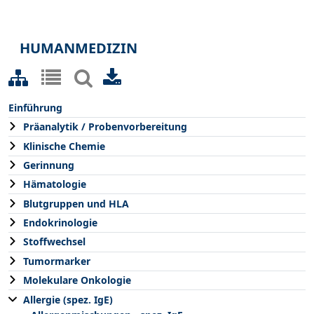
HUMANMEDIZIN
Einführung
Präanalytik / Probenvorbereitung
Klinische Chemie
Gerinnung
Hämatologie
Blutgruppen und HLA
Endokrinologie
Stoffwechsel
Tumormarker
Molekulare Onkologie
Allergie (spez. IgE)