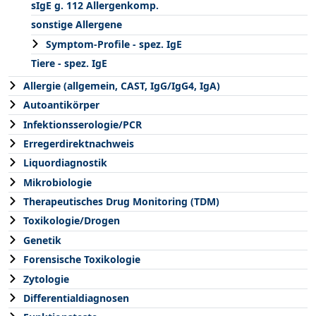
sIgE g. 112 Allergenkomp.
sonstige Allergene
Symptom-Profile - spez. IgE
Tiere - spez. IgE
Allergie (allgemein, CAST, IgG/IgG4, IgA)
Autoantikörper
Infektionsserologie/PCR
Erregerdirektnachweis
Liquordiagnostik
Mikrobiologie
Therapeutisches Drug Monitoring (TDM)
Toxikologie/Drogen
Genetik
Forensische Toxikologie
Zytologie
Differentialdiagnosen