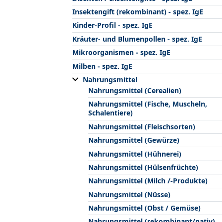
Insektengift (rekombinant) - spez. IgE
Kinder-Profil - spez. IgE
Kräuter- und Blumenpollen - spez. IgE
Mikroorganismen - spez. IgE
Milben - spez. IgE
Nahrungsmittel
Nahrungsmittel (Cerealien)
Nahrungsmittel (Fische, Muscheln,
Schalentiere)
Nahrungsmittel (Fleischsorten)
Nahrungsmittel (Gewürze)
Nahrungsmittel (Hühnerei)
Nahrungsmittel (Hülsenfrüchte)
Nahrungsmittel (Milch /-Produkte)
Nahrungsmittel (Nüsse)
Nahrungsmittel (Obst / Gemüse)
Nahrungsmittel (rekombinant/nativ)