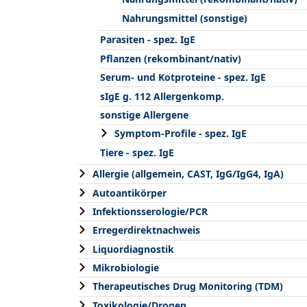
Nahrungsmittel (sonstige)
Parasiten - spez. IgE
Pflanzen (rekombinant/nativ)
Serum- und Kotproteine - spez. IgE
sIgE g. 112 Allergenkomp.
sonstige Allergene
Symptom-Profile - spez. IgE
Tiere - spez. IgE
Allergie (allgemein, CAST, IgG/IgG4, IgA)
Autoantikörper
Infektionsserologie/PCR
Erregerdirektnachweis
Liquordiagnostik
Mikrobiologie
Therapeutisches Drug Monitoring (TDM)
Toxikologie/Drogen