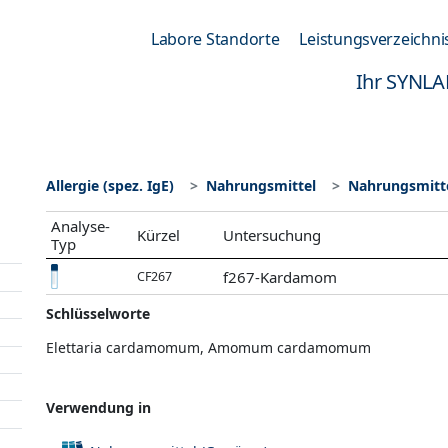
Labore Standorte
Leistungsverzeichni
Ihr SYNLA
Allergie (spez. IgE)
Nahrungsmittel
Nahrungsmitte
Analyse-
Kürzel
Untersuchung
Typ
f267-Kardamom
CF267
Schlüsselworte
Elettaria cardamomum, Amomum cardamomum
Verwendung in