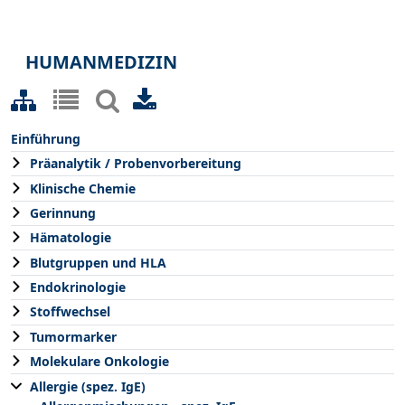
HUMANMEDIZIN
Einführung
Präanalytik / Probenvorbereitung
Klinische Chemie
Gerinnung
Hämatologie
Blutgruppen und HLA
Endokrinologie
Stoffwechsel
Tumormarker
Molekulare Onkologie
Allergie (spez. IgE)