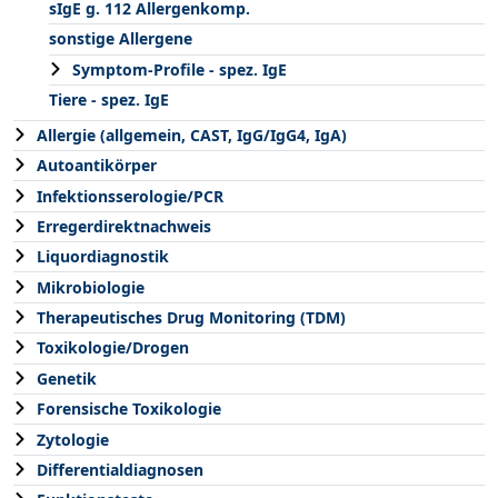
sIgE g. 112 Allergenkomp.
sonstige Allergene
Symptom-Profile - spez. IgE
Tiere - spez. IgE
Allergie (allgemein, CAST, IgG/IgG4, IgA)
Autoantikörper
Infektionsserologie/PCR
Erregerdirektnachweis
Liquordiagnostik
Mikrobiologie
Therapeutisches Drug Monitoring (TDM)
Toxikologie/Drogen
Genetik
Forensische Toxikologie
Zytologie
Differentialdiagnosen