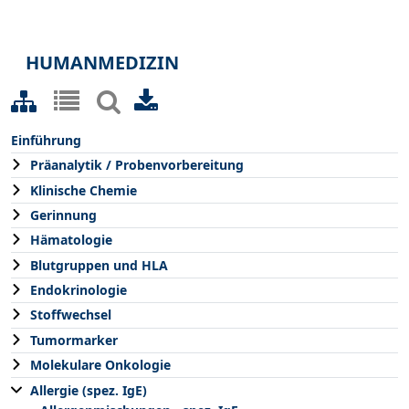
HUMANMEDIZIN
Einführung
Präanalytik / Probenvorbereitung
Klinische Chemie
Gerinnung
Hämatologie
Blutgruppen und HLA
Endokrinologie
Stoffwechsel
Tumormarker
Molekulare Onkologie
Allergie (spez. IgE)