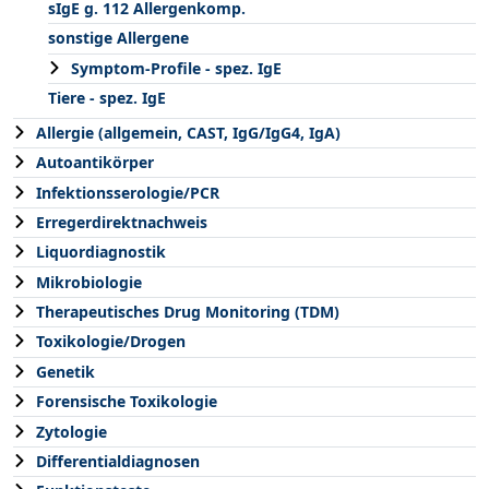
sIgE g. 112 Allergenkomp.
sonstige Allergene
Symptom-Profile - spez. IgE
Tiere - spez. IgE
Allergie (allgemein, CAST, IgG/IgG4, IgA)
Autoantikörper
Infektionsserologie/PCR
Erregerdirektnachweis
Liquordiagnostik
Mikrobiologie
Therapeutisches Drug Monitoring (TDM)
Toxikologie/Drogen
Genetik
Forensische Toxikologie
Zytologie
Differentialdiagnosen