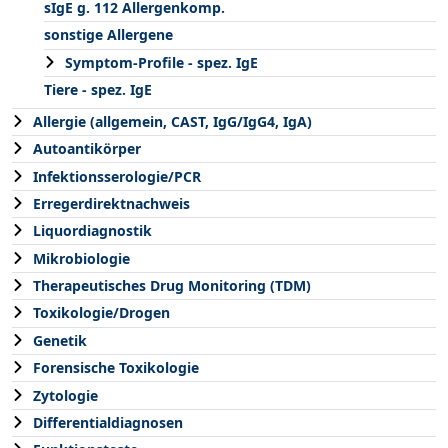
sIgE g. 112 Allergenkomp.
sonstige Allergene
Symptom-Profile - spez. IgE
Tiere - spez. IgE
Allergie (allgemein, CAST, IgG/IgG4, IgA)
Autoantikörper
Infektionsserologie/PCR
Erregerdirektnachweis
Liquordiagnostik
Mikrobiologie
Therapeutisches Drug Monitoring (TDM)
Toxikologie/Drogen
Genetik
Forensische Toxikologie
Zytologie
Differentialdiagnosen