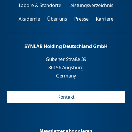
Labore & Standorte
Leistungsverzeichnis
Akademie
Über uns
Presse
Karriere
SYNLAB Holding Deutschland GmbH
Gubener Straße 39
86156 Augsburg
Germany
Kontakt
Newsletter abonnieren