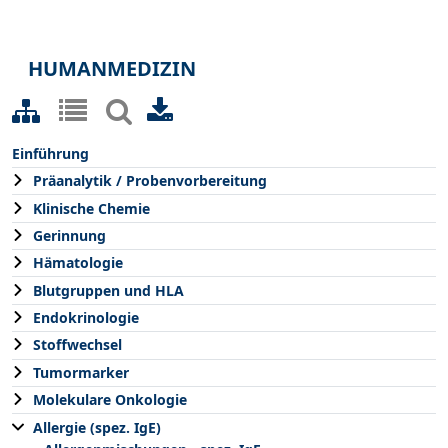
HUMANMEDIZIN
Einführung
Präanalytik / Probenvorbereitung
Klinische Chemie
Gerinnung
Hämatologie
Blutgruppen und HLA
Endokrinologie
Stoffwechsel
Tumormarker
Molekulare Onkologie
Allergie (spez. IgE)