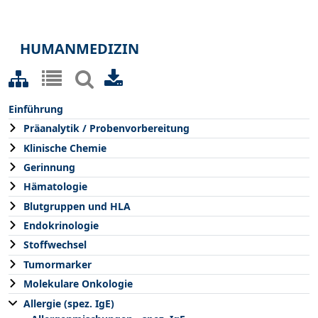
HUMANMEDIZIN
Einführung
Präanalytik / Probenvorbereitung
Klinische Chemie
Gerinnung
Hämatologie
Blutgruppen und HLA
Endokrinologie
Stoffwechsel
Tumormarker
Molekulare Onkologie
Allergie (spez. IgE)