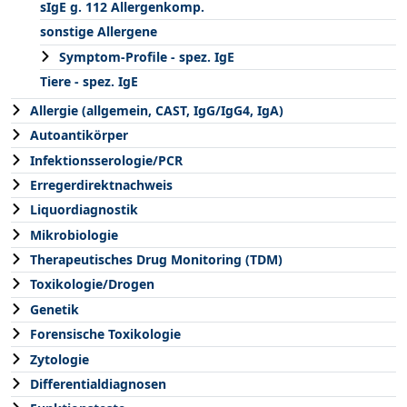
sIgE g. 112 Allergenkomp.
sonstige Allergene
Symptom-Profile - spez. IgE
Tiere - spez. IgE
Allergie (allgemein, CAST, IgG/IgG4, IgA)
Autoantikörper
Infektionsserologie/PCR
Erregerdirektnachweis
Liquordiagnostik
Mikrobiologie
Therapeutisches Drug Monitoring (TDM)
Toxikologie/Drogen
Genetik
Forensische Toxikologie
Zytologie
Differentialdiagnosen