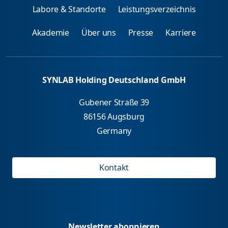
Labore & Standorte
Leistungsverzeichnis
Akademie
Über uns
Presse
Karriere
SYNLAB Holding Deutschland GmbH
Gubener Straße 39
86156 Augsburg
Germany
Kontakt
Newsletter abonnieren