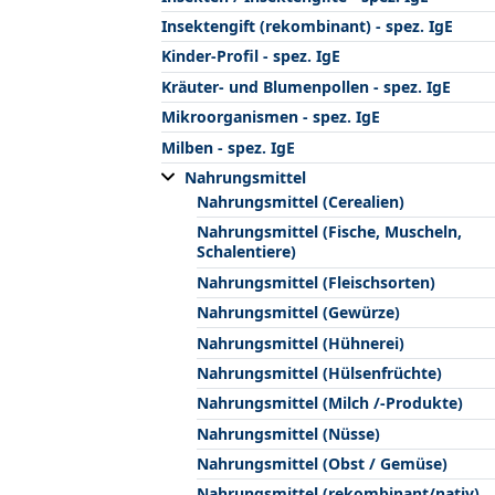
Insektengift (rekombinant) - spez. IgE
Kinder-Profil - spez. IgE
Kräuter- und Blumenpollen - spez. IgE
Mikroorganismen - spez. IgE
Milben - spez. IgE
Nahrungsmittel
Nahrungsmittel (Cerealien)
Nahrungsmittel (Fische, Muscheln,
Schalentiere)
Nahrungsmittel (Fleischsorten)
Nahrungsmittel (Gewürze)
Nahrungsmittel (Hühnerei)
Nahrungsmittel (Hülsenfrüchte)
Nahrungsmittel (Milch /-Produkte)
Nahrungsmittel (Nüsse)
Nahrungsmittel (Obst / Gemüse)
Nahrungsmittel (rekombinant/nativ)