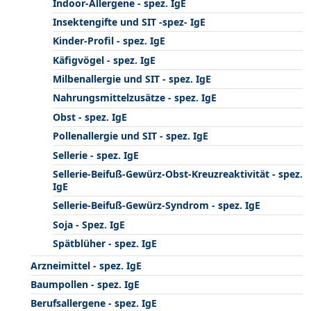
Indoor-Allergene - spez. IgE
Insektengifte und SIT -spez- IgE
Kinder-Profil - spez. IgE
Käfigvögel - spez. IgE
Milbenallergie und SIT - spez. IgE
Nahrungsmittelzusätze - spez. IgE
Obst - spez. IgE
Pollenallergie und SIT - spez. IgE
Sellerie - spez. IgE
Sellerie-Beifuß-Gewürz-Obst-Kreuzreaktivität - spez.
IgE
Sellerie-Beifuß-Gewürz-Syndrom - spez. IgE
Soja - Spez. IgE
Spätblüher - spez. IgE
Arzneimittel - spez. IgE
Baumpollen - spez. IgE
Berufsallergene - spez. IgE