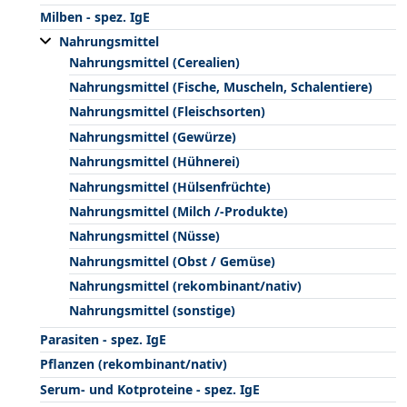
Milben - spez. IgE
Nahrungsmittel
Nahrungsmittel (Cerealien)
Nahrungsmittel (Fische, Muscheln, Schalentiere)
Nahrungsmittel (Fleischsorten)
Nahrungsmittel (Gewürze)
Nahrungsmittel (Hühnerei)
Nahrungsmittel (Hülsenfrüchte)
Nahrungsmittel (Milch /-Produkte)
Nahrungsmittel (Nüsse)
Nahrungsmittel (Obst / Gemüse)
Nahrungsmittel (rekombinant/nativ)
Nahrungsmittel (sonstige)
Parasiten - spez. IgE
Pflanzen (rekombinant/nativ)
Serum- und Kotproteine - spez. IgE