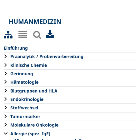
HUMANMEDIZIN
Einführung
Präanalytik / Probenvorbereitung
Klinische Chemie
Gerinnung
Hämatologie
Blutgruppen und HLA
Endokrinologie
Stoffwechsel
Tumormarker
Molekulare Onkologie
Allergie (spez. IgE)