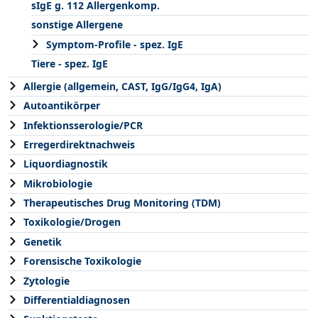
sIgE g. 112 Allergenkomp.
sonstige Allergene
Symptom-Profile - spez. IgE
Tiere - spez. IgE
Allergie (allgemein, CAST, IgG/IgG4, IgA)
Autoantikörper
Infektionsserologie/PCR
Erregerdirektnachweis
Liquordiagnostik
Mikrobiologie
Therapeutisches Drug Monitoring (TDM)
Toxikologie/Drogen
Genetik
Forensische Toxikologie
Zytologie
Differentialdiagnosen