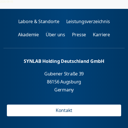
2026-08-06
Labore & Standorte
Leistungsverzeichnis
Akademie
Über uns
Presse
Karriere
SYNLAB Holding Deutschland GmbH
Gubener Straße 39
86156 Augsburg
Germany
Kontakt