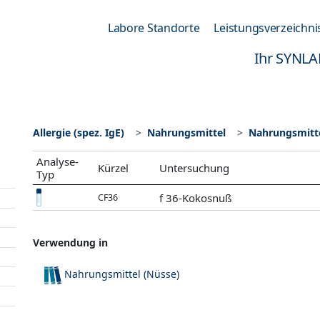
Labore Standorte
Leistungsverzeichni
Ihr SYNLA
Allergie (spez. IgE)
Nahrungsmittel
Nahrungsmitte
Analyse-
Kürzel
Untersuchung
Typ
f 36-Kokosnuß
CF36
Verwendung in
Nahrungsmittel (Nüsse)