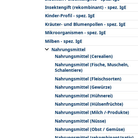
Insektengift (rekombinant) - spez. IgE
Kinder-Profil - spez. IgE
Kräuter- und Blumenpollen - spez. IgE
Mikroorganismen - spez. IgE
Milben - spez. IgE
Nahrungsmittel
Nahrungsmittel (Cerealien)
Nahrungsmittel (Fische, Muscheln,
Schalentiere)
Nahrungsmittel (Fleischsorten)
Nahrungsmittel (Gewürze)
Nahrungsmittel (Hühnerei)
Nahrungsmittel (Hülsenfrüchte)
Nahrungsmittel (Milch /-Produkte)
Nahrungsmittel (Nüsse)
Nahrungsmittel (Obst / Gemüse)
Nahrungsmittel (rekombinant/nativ)